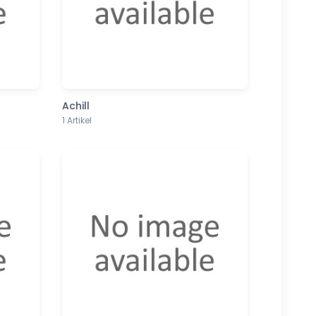
Achill
1 Artikel