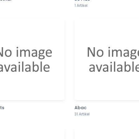
1 Artikel
ts
Abac
31 Artikel