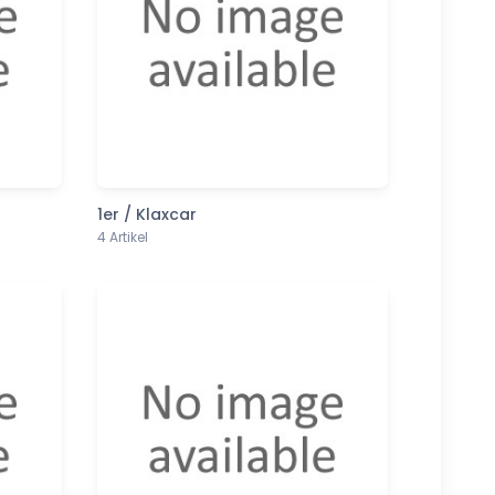
1er / Klaxcar
4 Artikel