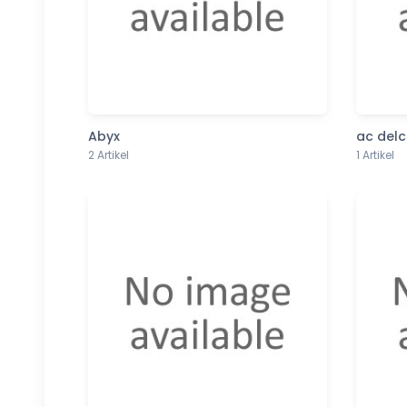
Abyx
ac del
2 Artikel
1 Artikel