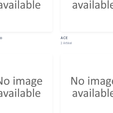
co
ACE
2 Artikel