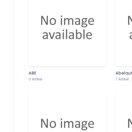
ABE
Abelau
0 Artikel
7 Artikel