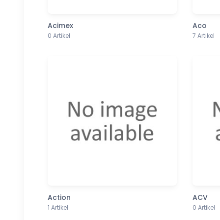
Acimex
Aco
0 Artikel
7 Artikel
Action
ACV
1 Artikel
0 Artikel