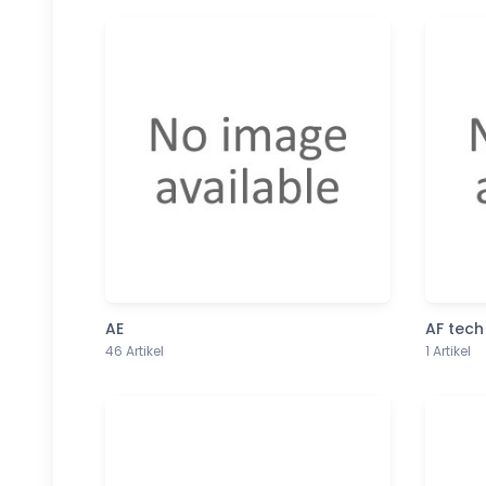
AE
AF tech
46 Artikel
1 Artikel