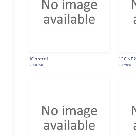
1Control
1CONTR
2 Artikel
1 Artikel