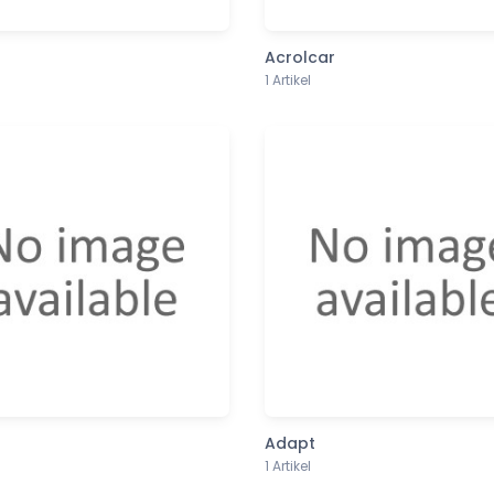
Acrolcar
1 Artikel
Adapt
1 Artikel