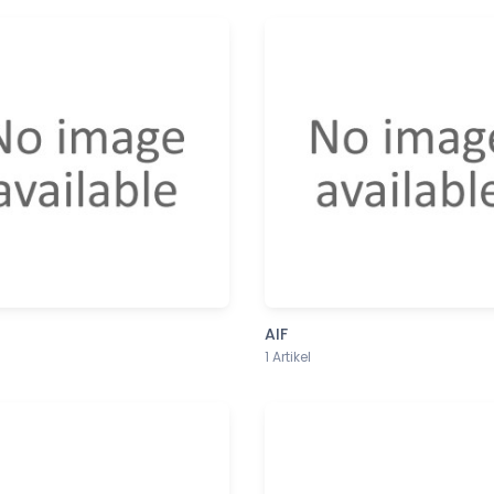
AIF
1 Artikel