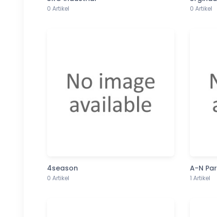
0 Artikel
0 Artikel
4season
A-N Par
0 Artikel
1 Artikel