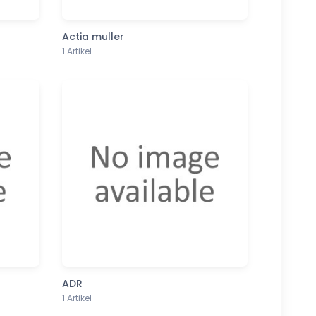
Actia muller
1 Artikel
ADR
1 Artikel