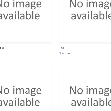
OL
1er
3 Artikel