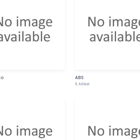
to
ABS
6 Artikel