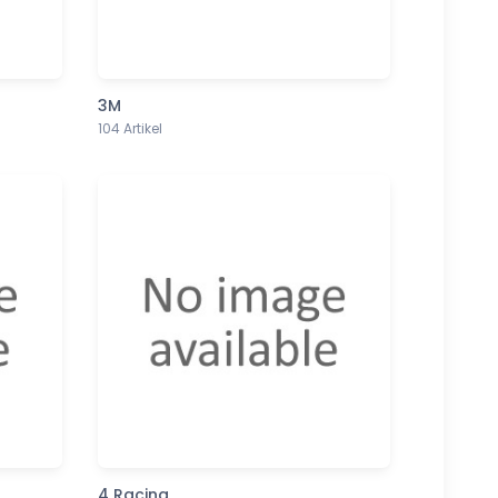
3M
104 Artikel
4 Racing