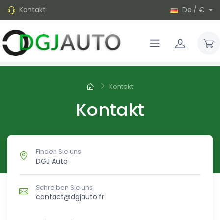
Kontakt
De / €
Kontakt
Kontakt
Finden Sie uns
DGJ Auto
Schreiben Sie uns
contact@dgjauto.fr