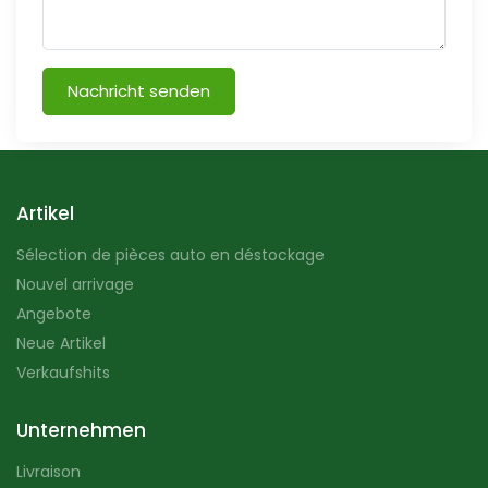
Nachricht senden
Artikel
Sélection de pièces auto en déstockage
Nouvel arrivage
Angebote
Neue Artikel
Verkaufshits
Unternehmen
Livraison