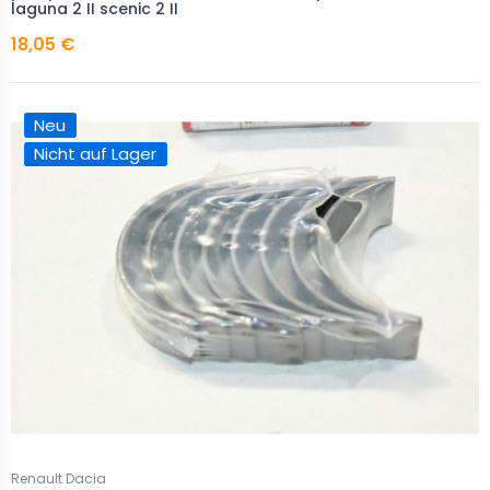
laguna 2 II scenic 2 II
18,05 €
Neu
Nicht auf Lager
Renault Dacia