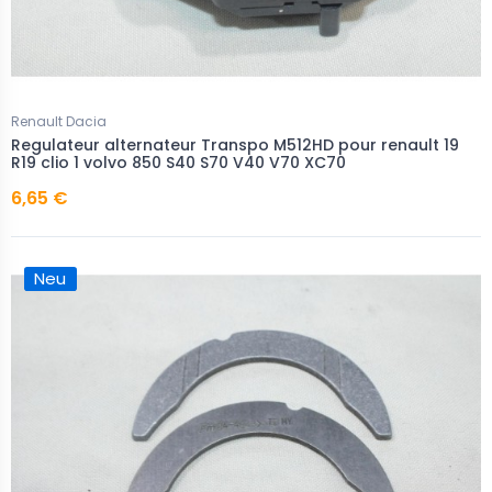
Renault Dacia
Regulateur alternateur Transpo M512HD pour renault 19
R19 clio 1 volvo 850 S40 S70 V40 V70 XC70
6,65 €
Neu