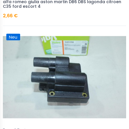
alfa romeo giulia aston martin DB6 DBS lagonda citroen
C35 ford escort 4
2,66 €
Neu