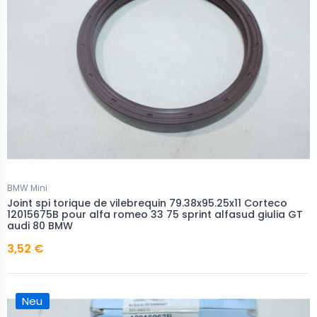
BMW Mini
Joint spi torique de vilebrequin 79.38x95.25x11 Corteco
12015675B pour alfa romeo 33 75 sprint alfasud giulia GT
audi 80 BMW
3,52 €
Neu