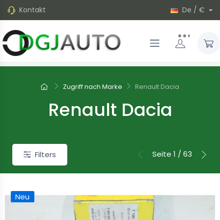
Kontakt
De / €
Zugriff nach Marke
Renault Dacia
Renault Dacia
Seite 1 / 63
Filters
Neu