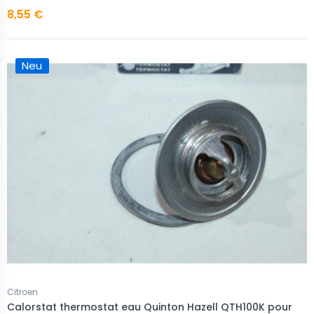
8,55 €
Neu
Citroen
Calorstat thermostat eau Quinton Hazell QTH100K pour