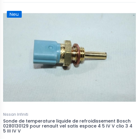
Neu
Nissan Infiniti
Sonde de temperature liquide de refroidissement Bosch
0280130129 pour renault vel satis espace 4 5 IV V clio 3 4
5 III IV V