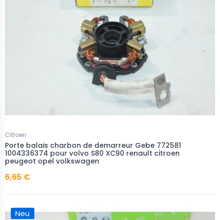
Citroen
Porte balais charbon de demarreur Gebe 772581
1004336374 pour volvo S80 XC90 renault citroen
peugeot opel volkswagen
6,65 €
Neu