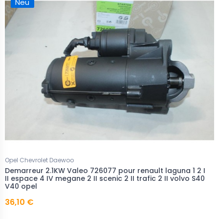
Neu
Opel Chevrolet Daewoo
Demarreur 2.1KW Valeo 726077 pour renault laguna 1 2 I
II espace 4 IV megane 2 II scenic 2 II trafic 2 II volvo S40
V40 opel
36,10 €