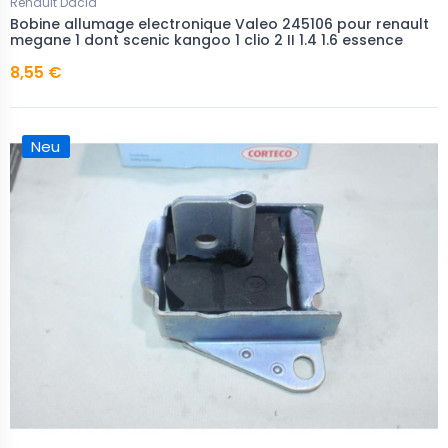
Renault Dacia
Bobine allumage electronique Valeo 245106 pour renault
megane 1 dont scenic kangoo 1 clio 2 II 1.4 1.6 essence
8,55 €
Neu