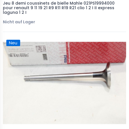
Jeu 8 demi coussinets de bielle Mahle 021PS19994000
pour renault 9 11 19 21 R9 R11 R19 R21 clio 1 2 I II express
laguna 1 2 I
Nicht auf Lager
Neu