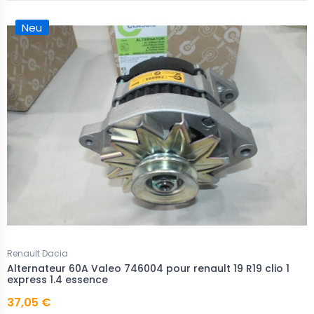
Neu
Renault Dacia
Alternateur 60A Valeo 746004 pour renault 19 R19 clio 1
express 1.4 essence
37,05 €