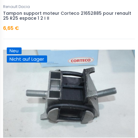
Renault Dacia
Tampon support moteur Corteco 21652885 pour renault
25 R25 espace 1 2 I II
6,65 €
Neu
Nicht auf Lager