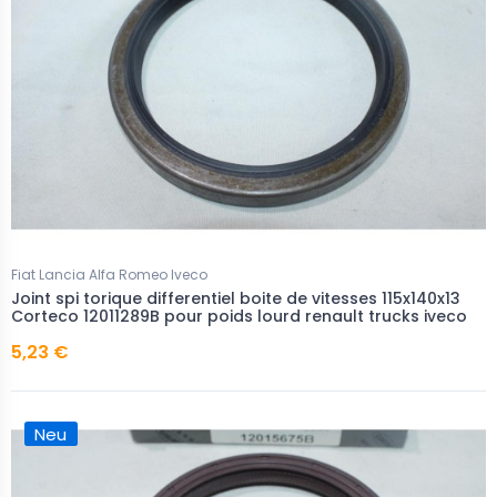
Fiat Lancia Alfa Romeo Iveco
Joint spi torique differentiel boite de vitesses 115x140x13
Corteco 12011289B pour poids lourd renault trucks iveco
5,23 €
Neu