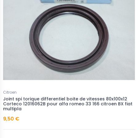
Citroen
Joint spi torique differentiel boite de vitesses 80x100x12
Corteco 12016062B pour alfa romeo 33 166 citroen BX fiat
multipla
9,50 €