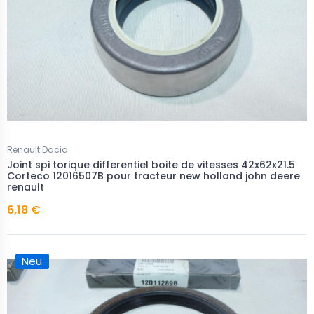
Renault Dacia
Joint spi torique differentiel boite de vitesses 42x62x21.5
Corteco 12016507B pour tracteur new holland john deere
renault
6,18 €
Neu