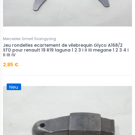
Mercedes Smart Ssangyong
Jeu rondelles ecartement de vilebrequin Glyco A168/2
STD pour renault 19 R19 laguna 1 2 3 I II III megane 1 2 3 4 I
II III IV
2,85 €
Neu