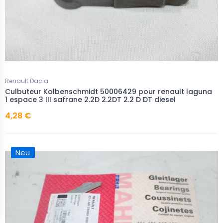
Renault Dacia
Culbuteur Kolbenschmidt 50006429 pour renault laguna
1 espace 3 III safrane 2.2D 2.2DT 2.2 D DT diesel
4,28 €
Neu