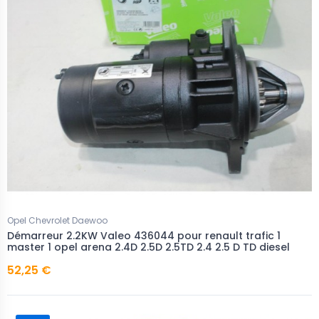
Opel Chevrolet Daewoo
Démarreur 2.2KW Valeo 436044 pour renault trafic 1
master 1 opel arena 2.4D 2.5D 2.5TD 2.4 2.5 D TD diesel
52,25 €