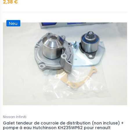
2,38 €
Neu
Nissan Infiniti
Galet tendeur de courroie de distribution (non incluse) +
pompe à eau Hutchinson KH235WP62 pour renault