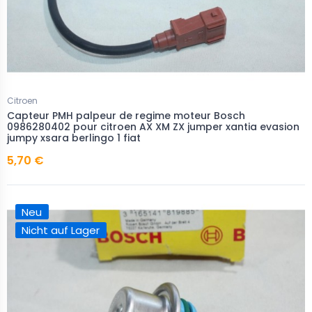
Citroen
Capteur PMH palpeur de regime moteur Bosch
0986280402 pour citroen AX XM ZX jumper xantia evasion
jumpy xsara berlingo 1 fiat
5,70 €
Neu
Nicht auf Lager