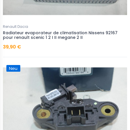
Renault Dacia
Radiateur evaporateur de climatisation Nissens 92167
pour renault scenic 1 2 I II megane 2 II
39,90 €
Neu