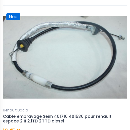
Neu
Renault Dacia
Cable embrayage Seim 401710 401530 pour renault
espace 2 II 2.1TD 2.1 TD diesel