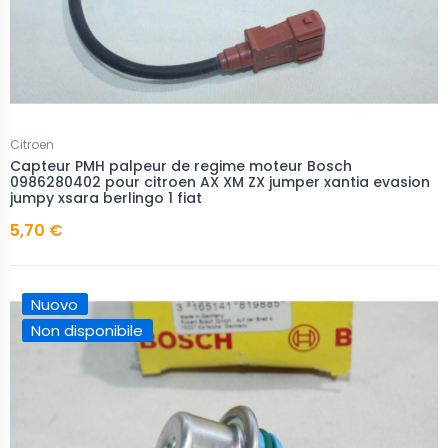
Citroen
Capteur PMH palpeur de regime moteur Bosch
0986280402 pour citroen AX XM ZX jumper xantia evasion
jumpy xsara berlingo 1 fiat
5,70 €
Nuovo
Non disponibile