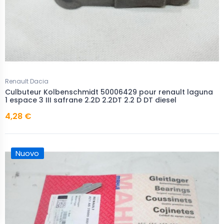
Renault Dacia
Culbuteur Kolbenschmidt 50006429 pour renault laguna
1 espace 3 III safrane 2.2D 2.2DT 2.2 D DT diesel
4,28 €
Nuovo