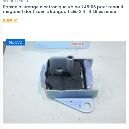
Renault Dacia
Bobine allumage electronique Valeo 245106 pour renault
megane 1 dont scenic kangoo 1 clio 2 II 1.4 1.6 essence
8,55 €
Nuovo