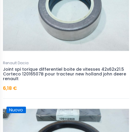
Renault Dacia
Joint spi torique differentiel boite de vitesses 42x62x21.5
Corteco 12016507B pour tracteur new holland john deere
renault
6,18 €
Nuovo