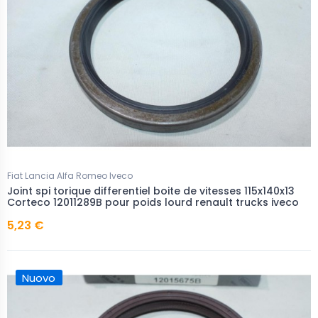
Fiat Lancia Alfa Romeo Iveco
Joint spi torique differentiel boite de vitesses 115x140x13
Corteco 12011289B pour poids lourd renault trucks iveco
5,23 €
Nuovo