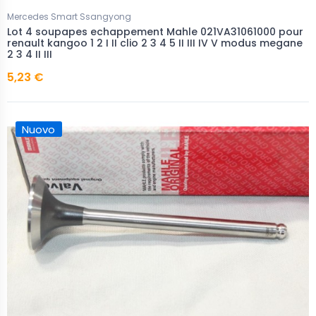
Mercedes Smart Ssangyong
Lot 4 soupapes echappement Mahle 021VA31061000 pour
renault kangoo 1 2 I II clio 2 3 4 5 II III IV V modus megane
2 3 4 II III
5,23 €
Nuovo