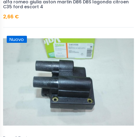
alfa romeo giulia aston martin DB6 DBS lagonda citroen
C35 ford escort 4
2,66 €
Nuovo