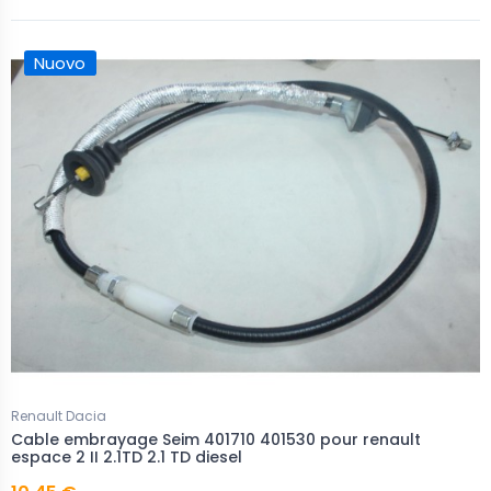
Nuovo
Renault Dacia
Cable embrayage Seim 401710 401530 pour renault
espace 2 II 2.1TD 2.1 TD diesel