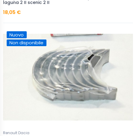
laguna 2 II scenic 2 II
18,05 €
Nuovo
Non disponibile
Renault Dacia