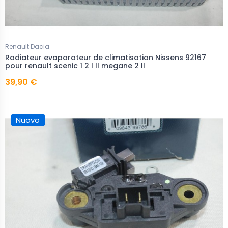
Renault Dacia
Radiateur evaporateur de climatisation Nissens 92167
pour renault scenic 1 2 I II megane 2 II
39,90 €
Nuovo