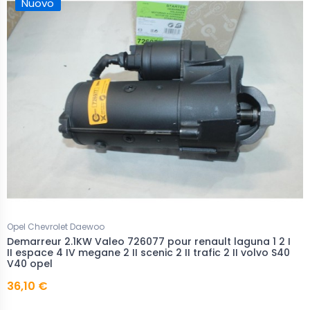
Nuovo
Opel Chevrolet Daewoo
Demarreur 2.1KW Valeo 726077 pour renault laguna 1 2 I
II espace 4 IV megane 2 II scenic 2 II trafic 2 II volvo S40
V40 opel
36,10 €