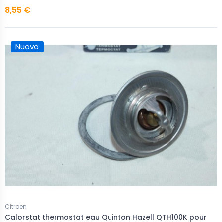
8,55 €
Nuovo
Citroen
Calorstat thermostat eau Quinton Hazell QTH100K pour