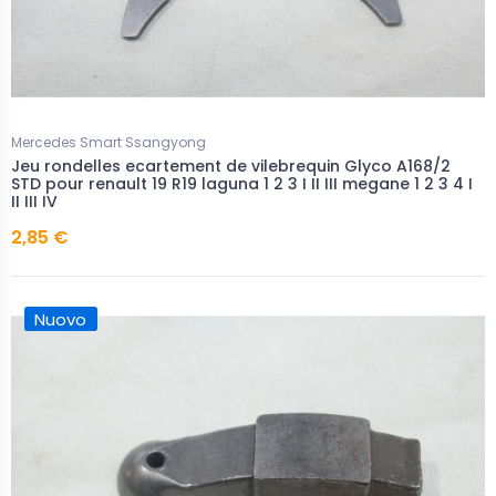
Mercedes Smart Ssangyong
Jeu rondelles ecartement de vilebrequin Glyco A168/2
STD pour renault 19 R19 laguna 1 2 3 I II III megane 1 2 3 4 I
II III IV
2,85 €
Nuovo