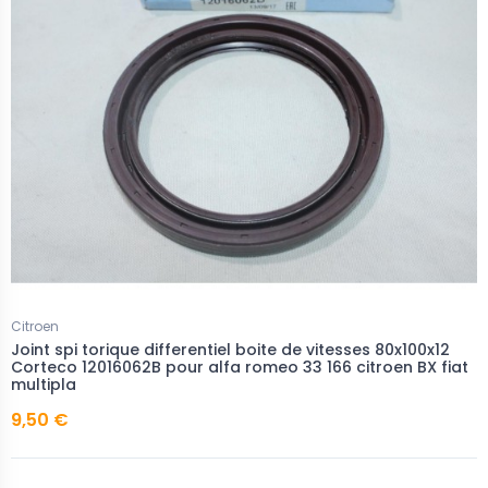
Citroen
Joint spi torique differentiel boite de vitesses 80x100x12
Corteco 12016062B pour alfa romeo 33 166 citroen BX fiat
multipla
9,50 €