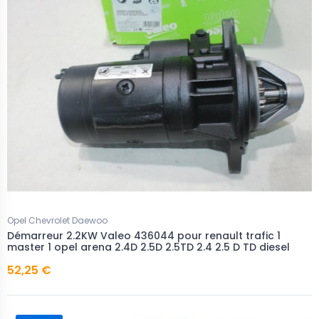
Opel Chevrolet Daewoo
Démarreur 2.2KW Valeo 436044 pour renault trafic 1
master 1 opel arena 2.4D 2.5D 2.5TD 2.4 2.5 D TD diesel
52,25 €