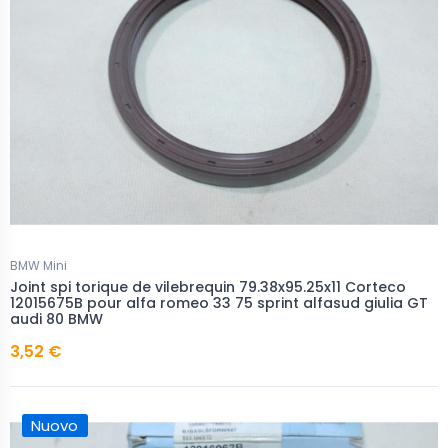
BMW Mini
Joint spi torique de vilebrequin 79.38x95.25x11 Corteco
12015675B pour alfa romeo 33 75 sprint alfasud giulia GT
audi 80 BMW
3,52 €
Nuovo