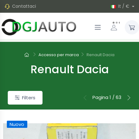
Contattaci
It / €
Accesso per marca
Renault Dacia
Renault Dacia
Pagina 1 / 63
Filters
Nuovo