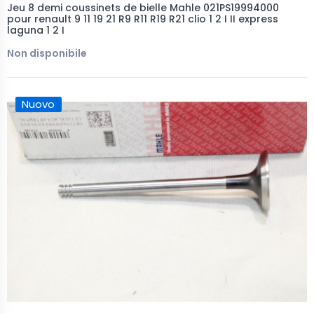
Jeu 8 demi coussinets de bielle Mahle 021PS19994000
pour renault 9 11 19 21 R9 R11 R19 R21 clio 1 2 I II express
laguna 1 2 I
Non disponibile
Nuovo