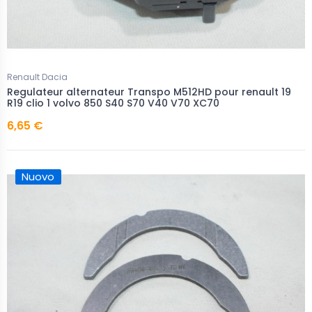
Renault Dacia
Regulateur alternateur Transpo M512HD pour renault 19
R19 clio 1 volvo 850 S40 S70 V40 V70 XC70
6,65 €
Nuovo