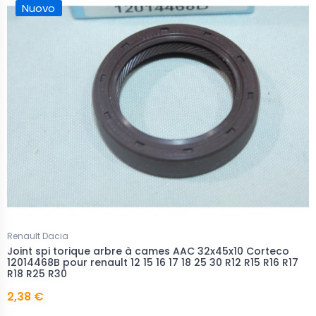
Nuovo
Renault Dacia
Joint spi torique arbre à cames AAC 32x45x10 Corteco
12014468B pour renault 12 15 16 17 18 25 30 R12 R15 R16 R17
R18 R25 R30
2,38 €