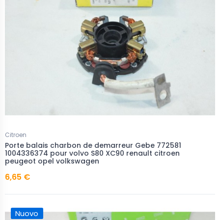
Citroen
Porte balais charbon de demarreur Gebe 772581
1004336374 pour volvo S80 XC90 renault citroen
peugeot opel volkswagen
6,65 €
Nuovo