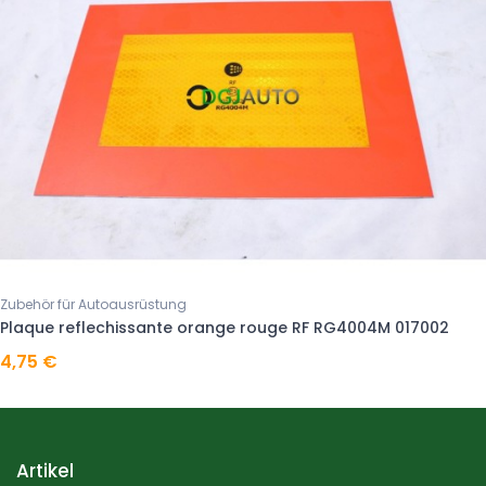
Zubehör für Autoausrüstung
Plaque reflechissante orange rouge RF RG4004M 017002
4,75 €
Artikel