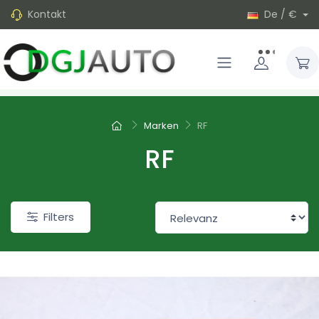
Kontakt
De / €
Marken
RF
RF
Filters