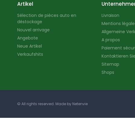
Artikel
Unternehme
Sélection de pièces auto en
Livraison
déstockage
Mentions légales
Nouvel arrivage
Allgemeine Ver
Angebote
A propos
Neue Artikel
Paiement sécur
Verkaufshits
Kontaktieren Si
Sitemap
Shops
© All rights reserved. Made by
Netenvie