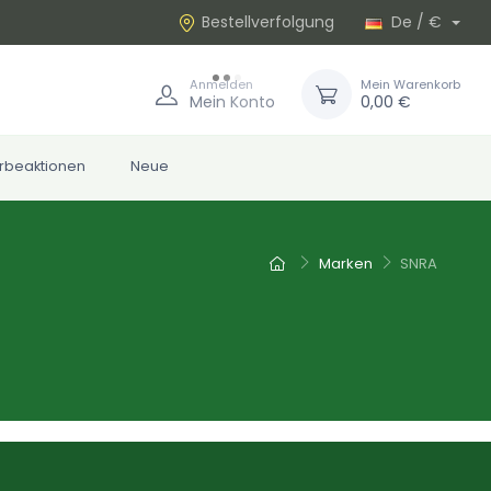
Bestellverfolgung
De / €
Anmelden
Mein Warenkorb
Mein Konto
0,00 €
rbeaktionen
Neue
Marken
SNRA