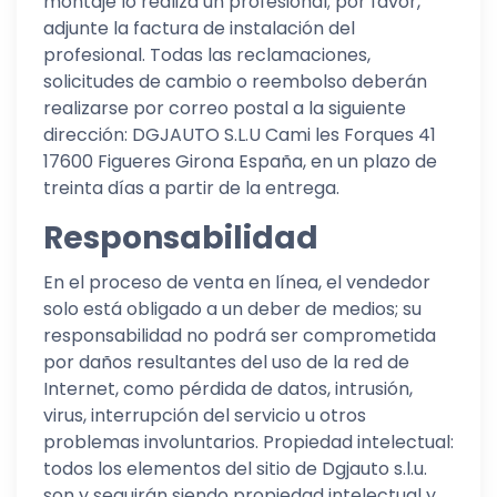
montaje lo realiza un profesional; por favor,
adjunte la factura de instalación del
profesional. Todas las reclamaciones,
solicitudes de cambio o reembolso deberán
realizarse por correo postal a la siguiente
dirección: DGJAUTO S.L.U
Cami les Forques 41
17600 Figueres Girona España
, en un plazo de
treinta días a partir de la entrega.
Responsabilidad
En el proceso de venta en línea, el vendedor
solo está obligado a un deber de medios; su
responsabilidad no podrá ser comprometida
por daños resultantes del uso de la red de
Internet, como pérdida de datos, intrusión,
virus, interrupción del servicio u otros
problemas involuntarios. Propiedad intelectual:
todos los elementos del sitio de Dgjauto s.l.u.
son y seguirán siendo propiedad intelectual y