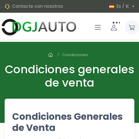
Contacte con nosotros
Es / €
Condiciones...
Condiciones generales
de venta
Condiciones Generales
de Venta