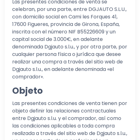
Las presentes condiciones de venta se
celebran, por una parte, entre DGJAUTO S.L.U.,
con domicilio social en Cami les Forques 41,
17600 Figueres, provincia de Girona, España,
inscrita con el número NIF B55226609 y un
capital social de 3.000€, en adelante
denominada Dgjauto s.l.u., y por otra parte, por
cualquier persona física o jurídica que desee
realizar una compra a través del sitio web de
Dgjauto s.l.u., en adelante denominada «el
comprador».
Objeto
Las presentes condiciones de venta tienen por
objeto definir las relaciones contractuales
entre Dgjauto s.l.u. y el comprador, así como
las condiciones aplicables a toda compra
realizada a través del sitio web de Dgjauto s.l.u.,