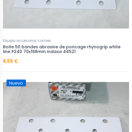
Equipo accesorios coches
Boite 50 bandes abrasive de poncage rhynogrip white
line P240 70x198mm Indasa 44521
8,55 €
Nuevo