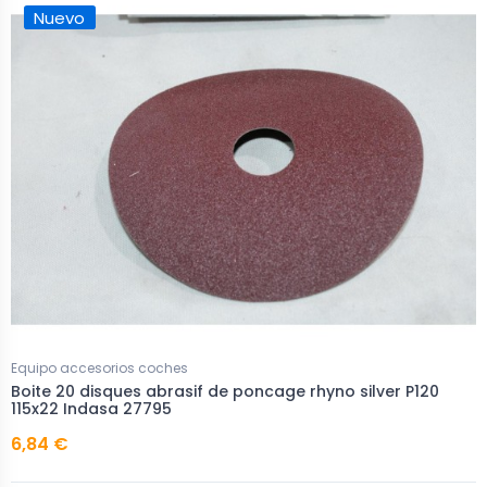
Nuevo
Equipo accesorios coches
Boite 20 disques abrasif de poncage rhyno silver P120
115x22 Indasa 27795
6,84 €