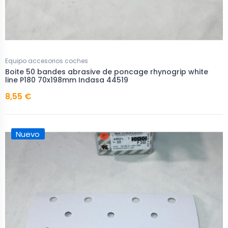
Equipo accesorios coches
Boite 50 bandes abrasive de poncage rhynogrip white
line P180 70x198mm Indasa 44519
8,55 €
Nuevo