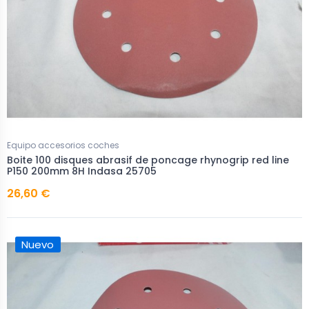
Equipo accesorios coches
Boite 100 disques abrasif de poncage rhynogrip red line
P150 200mm 8H Indasa 25705
26,60 €
Nuevo