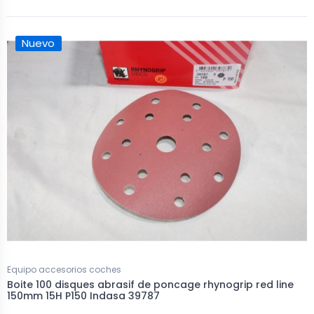
Nuevo
Equipo accesorios coches
Boite 100 disques abrasif de poncage rhynogrip red line
150mm 15H P150 Indasa 39787