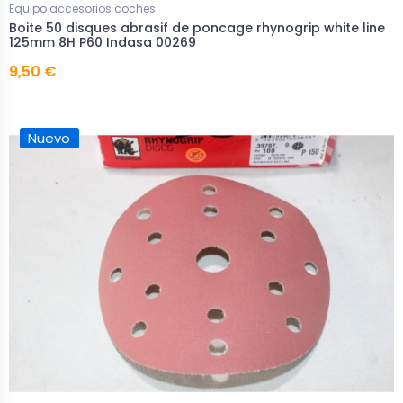
Equipo accesorios coches
Boite 50 disques abrasif de poncage rhynogrip white line
125mm 8H P60 Indasa 00269
9,50 €
Nuevo