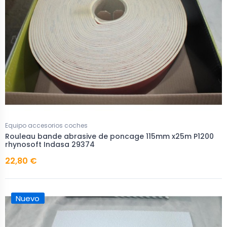
Equipo accesorios coches
Rouleau bande abrasive de poncage 115mm x25m P1200
rhynosoft Indasa 29374
22,80 €
Nuevo