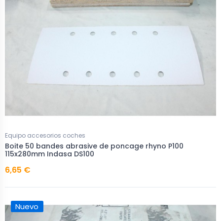
Equipo accesorios coches
Boite 50 bandes abrasive de poncage rhyno P100
115x280mm Indasa DS100
6,65 €
Nuevo