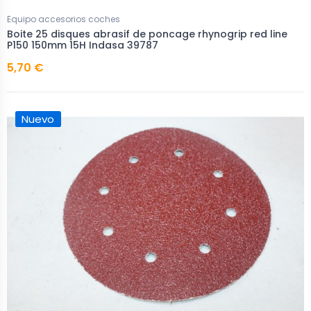
Equipo accesorios coches
Boite 25 disques abrasif de poncage rhynogrip red line
P150 150mm 15H Indasa 39787
5,70 €
Nuevo