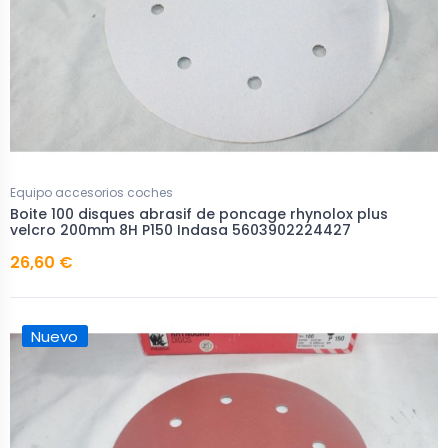
Equipo accesorios coches
Boite 100 disques abrasif de poncage rhynolox plus
velcro 200mm 8H P150 Indasa 5603902224427
26,60 €
Nuevo