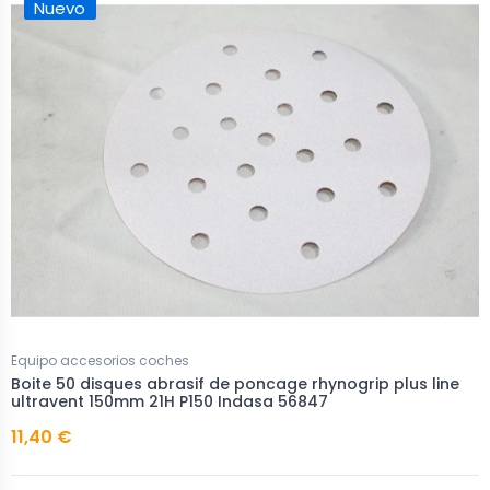
Nuevo
Equipo accesorios coches
Boite 50 disques abrasif de poncage rhynogrip plus line
ultravent 150mm 21H P150 Indasa 56847
11,40 €