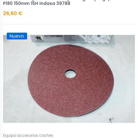
P180 150mm 15H Indasa 39788
26,60 €
Nuevo
Equipo accesorios coches