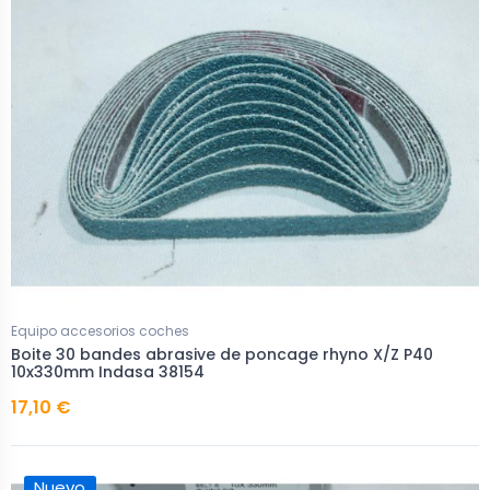
Equipo accesorios coches
Boite 30 bandes abrasive de poncage rhyno X/Z P40
10x330mm Indasa 38154
17,10 €
Nuevo