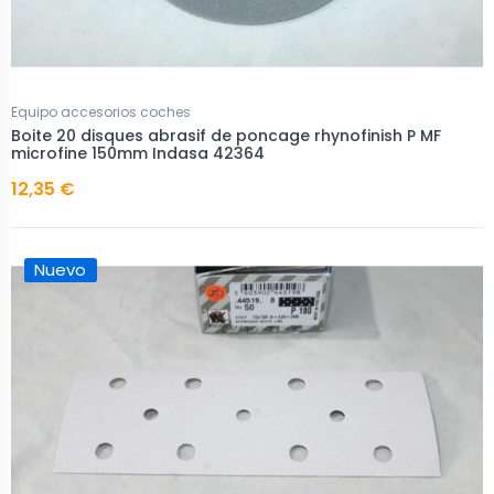
Equipo accesorios coches
Boite 20 disques abrasif de poncage rhynofinish P MF
microfine 150mm Indasa 42364
12,35 €
Nuevo