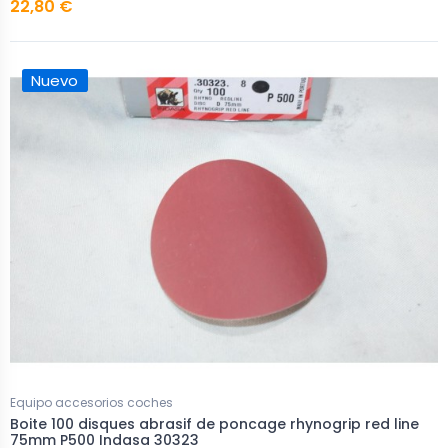
22,80 €
Nuevo
Equipo accesorios coches
Boite 100 disques abrasif de poncage rhynogrip red line
75mm P500 Indasa 30323