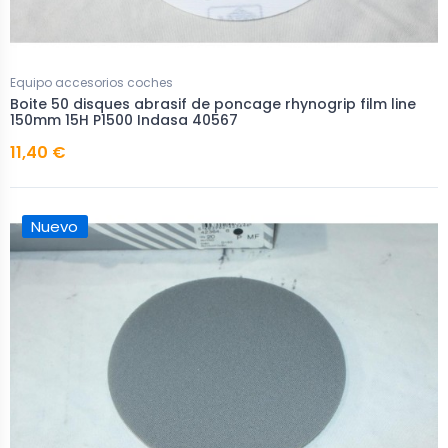
Equipo accesorios coches
Boite 50 disques abrasif de poncage rhynogrip film line
150mm 15H P1500 Indasa 40567
11,40 €
Nuevo