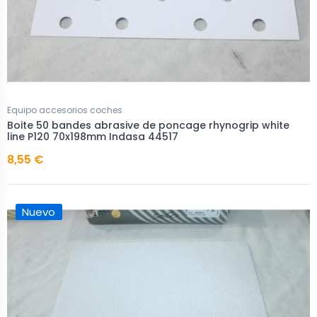
Equipo accesorios coches
Boite 50 bandes abrasive de poncage rhynogrip white
line P120 70x198mm Indasa 44517
8,55 €
Nuevo