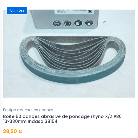
Nuevo
Equipo accesorios coches
Boite 50 bandes abrasive de poncage rhyno X/Z P80
13x330mm Indasa 38154
28,50 €