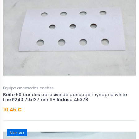
Equipo accesorios coches
Boite 50 bandes abrasive de poncage rhynogrip white
line P240 70x127mm 11H Indasa 45378
10,45 €
Nuevo