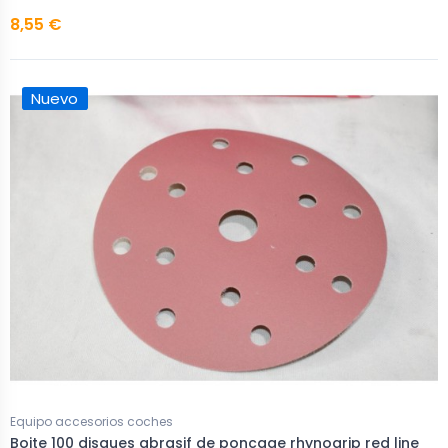
8,55 €
Nuevo
Equipo accesorios coches
Boite 100 disques abrasif de poncage rhynogrip red line