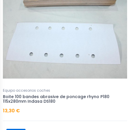
Equipo accesorios coches
Boite 100 bandes abrasive de poncage rhyno P180
115x280mm Indasa DS180
13,30 €