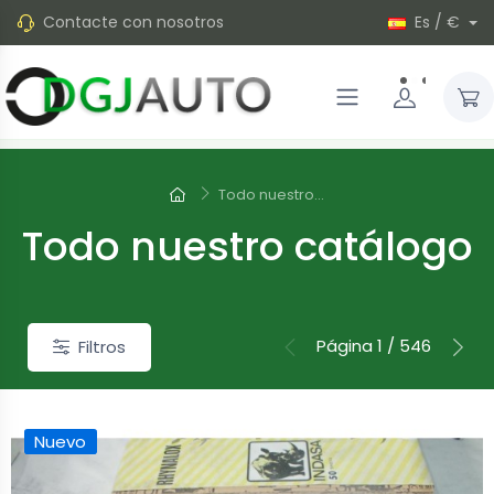
Contacte con nosotros
Es / €
Todo nuestro...
Todo nuestro catálogo
Página 1 / 546
Filtros
Nuevo