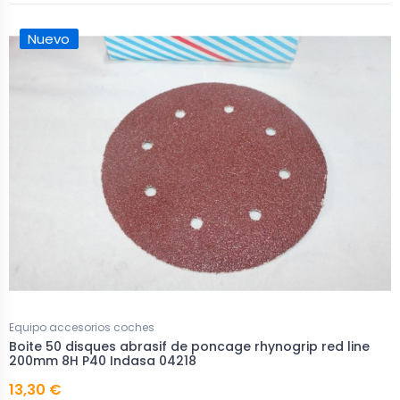
Nuevo
Equipo accesorios coches
Boite 50 disques abrasif de poncage rhynogrip red line
200mm 8H P40 Indasa 04218
13,30 €