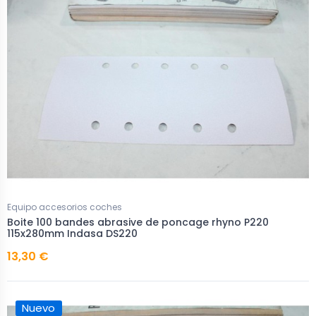
Equipo accesorios coches
Boite 100 bandes abrasive de poncage rhyno P220
115x280mm Indasa DS220
13,30 €
Nuevo