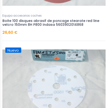
Equipo accesorios coches
Boite 100 disques abrasif de poncage stearate red line
velcro 150mm 8H P800 Indasa 5603902014868
26,60 €
Nuevo