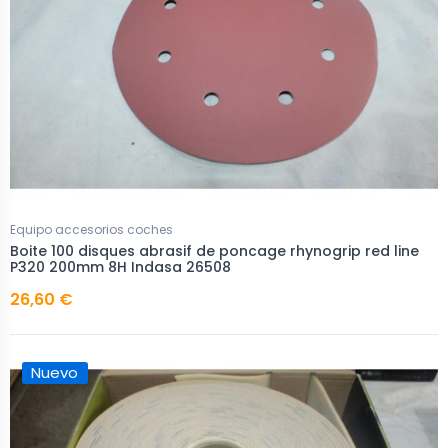
Equipo accesorios coches
Boite 100 disques abrasif de poncage rhynogrip red line
P320 200mm 8H Indasa 26508
26,60 €
Nuevo