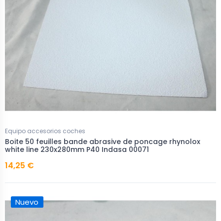
Equipo accesorios coches
Boite 50 feuilles bande abrasive de poncage rhynolox
white line 230x280mm P40 Indasa 00071
14,25 €
Nuevo