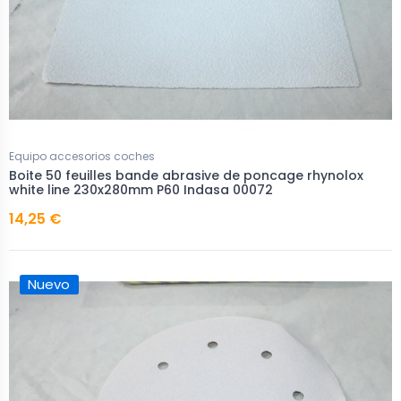
Equipo accesorios coches
Boite 50 feuilles bande abrasive de poncage rhynolox
white line 230x280mm P60 Indasa 00072
14,25 €
Nuevo