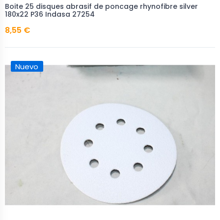
Boite 25 disques abrasif de poncage rhynofibre silver
180x22 P36 Indasa 27254
8,55 €
Nuevo