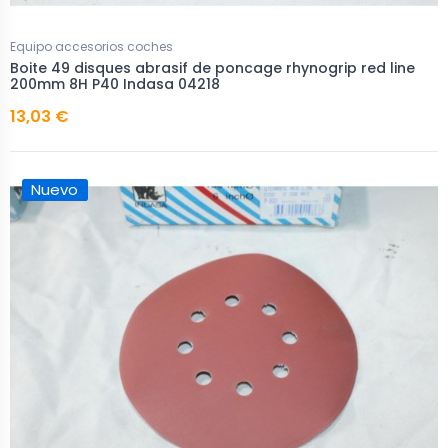
Equipo accesorios coches
Boite 49 disques abrasif de poncage rhynogrip red line
200mm 8H P40 Indasa 04218
13,03 €
Nuevo