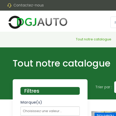
Contactez-nous
Tout notre catalogue
Tout notre catalogue
Trier par :
Filtres
Marque(s)
Nouveau