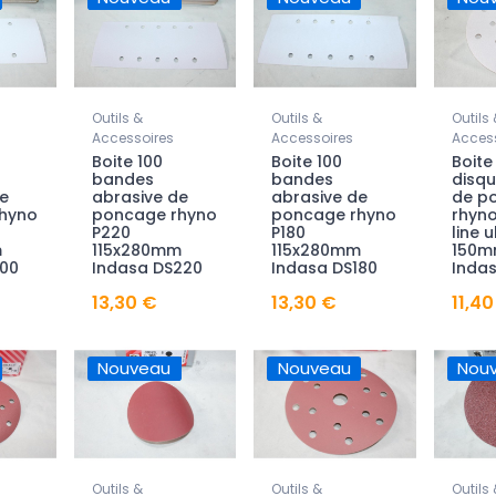
Outils &
Outils &
Outils 
Accessoires
Accessoires
Access
Boite 100
Boite 100
Boite
bandes
bandes
disqu
e
abrasive de
abrasive de
de p
hyno
poncage rhyno
poncage rhyno
rhyno
P220
P180
line 
m
115x280mm
115x280mm
150m
100
Indasa DS220
Indasa DS180
Inda
13,30 €
13,30 €
11,40
Nouveau
Nouveau
Nou
Outils &
Outils &
Outils 