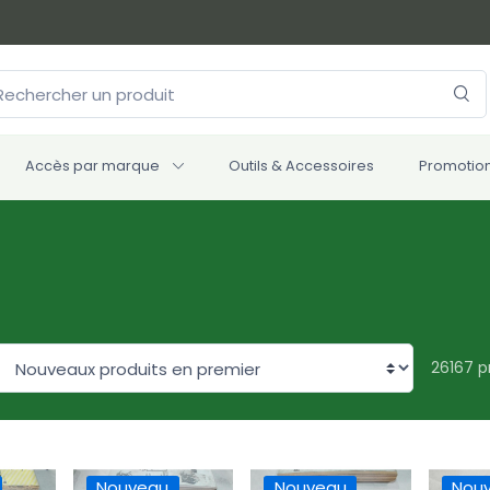
Accès par marque
Outils & Accessoires
Promotio
26167 p
Nouveau
Nouveau
Nou