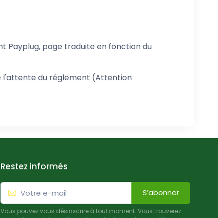
t Payplug, page traduite en fonction du
e l'attente du réglement (Attention
Restez informés
S’abonner
Vous pouvez vous désinscrire à tout moment. Vous trouverez