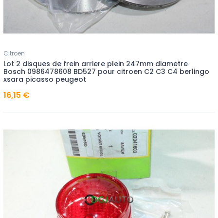
Citroen
Lot 2 disques de frein arriere plein 247mm diametre
Bosch 0986478608 BD527 pour citroen C2 C3 C4 berlingo
xsara picasso peugeot
16,15 €