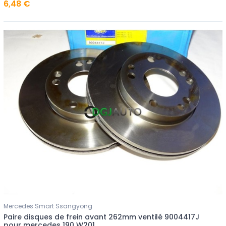
6,48 €
Mercedes Smart Ssangyong
Paire disques de frein avant 262mm ventilé 9004417J
pour mercedes 190 W201