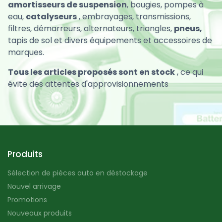
amortisseurs de suspension
, bougies, pompes à
eau,
catalyseurs
, embrayages, transmissions,
filtres, démarreurs, alternateurs, triangles,
pneus,
tapis de sol et divers équipements et accessoires de
marques.
Tous les articles proposés sont en stock
, ce qui
évite des attentes d'approvisionnements
Produits
Sélection de pièces auto en déstockage
Nouvel arrivage
Promotions
Nouveaux produits