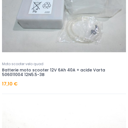
Moto scooter velo quad
Batterie moto scooter 12V 6Ah 40A + acide Varta
506011004 12N5.5-3B
17,10 €