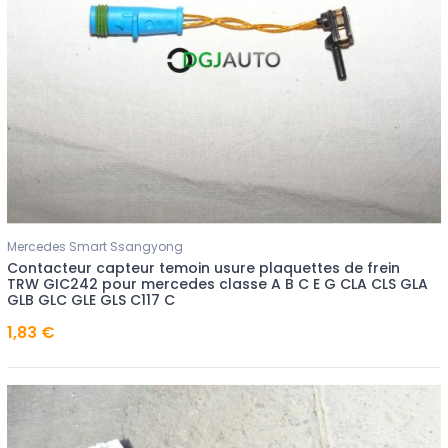
Mercedes Smart Ssangyong
Contacteur capteur temoin usure plaquettes de frein
TRW GIC242 pour mercedes classe A B C E G CLA CLS GLA
GLB GLC GLE GLS C117 C
1,83 €