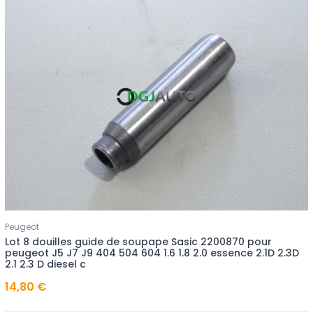
Peugeot
Lot 8 douilles guide de soupape Sasic 2200870 pour
peugeot J5 J7 J9 404 504 604 1.6 1.8 2.0 essence 2.1D 2.3D
2.1 2.3 D diesel c
14,80 €