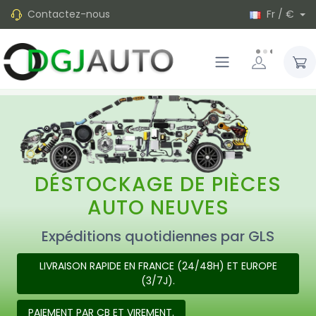
Contactez-nous
Fr / €
DÉSTOCKAGE DE PIÈCES
AUTO NEUVES
Expéditions quotidiennes par GLS
LIVRAISON RAPIDE EN FRANCE (24/48H) ET EUROPE
(3/7J).
PAIEMENT PAR CB ET VIREMENT.