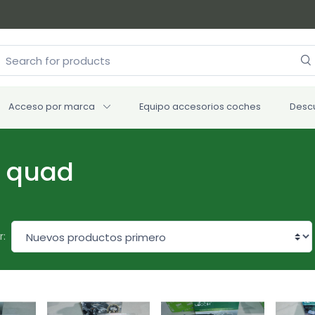
Acceso por marca
Equipo accesorios coches
Desc
a quad
r: