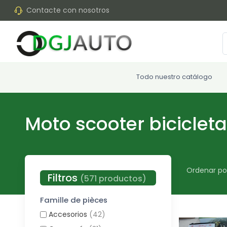
Contacte con nosotros
Todo nuestro catálogo
Moto scooter biciclet
Ordenar po
Filtros
(571 productos)
Famille de pièces
Accesorios
(42)