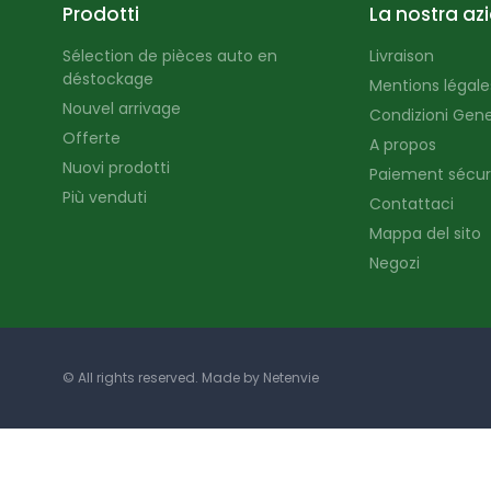
Prodotti
La nostra az
Sélection de pièces auto en
Livraison
déstockage
Mentions légales
Nouvel arrivage
Condizioni Gener
Offerte
A propos
Nuovi prodotti
Paiement sécur
Più venduti
Contattaci
Mappa del sito
Negozi
© All rights reserved. Made by
Netenvie