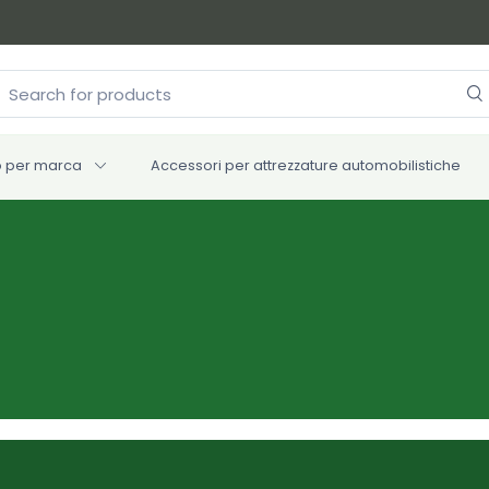
 per marca
Accessori per attrezzature automobilistiche