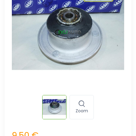
Zoom
9,50 €