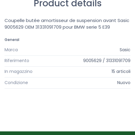
Product details
Coupelle butée amortisseur de suspension avant Sasic
9005629 OEM 31331091709 pour BMW serie 5 E39
General
Marca
Sasic
Riferimento
9005629 / 31331091709
In magazzino
15 articoli
Condizione
Nuovo