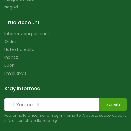
Negozi
Il tuo account
Informazioni personali
Ordini
Note di credito
Indirizzi
Buoni
I miei avvisi
Stay informed
Iscriviti
Puoi annullare l'iscrizione in ogni momento. A questo scopo, cerca le
info di contatto nelle note legali.