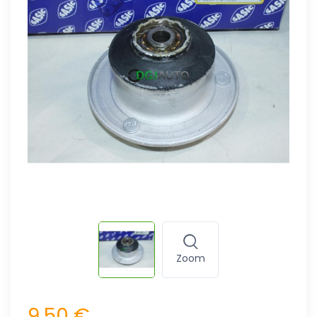
Zoom
9,50 €