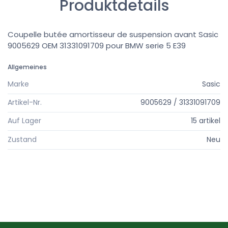
Produktdetails
Coupelle butée amortisseur de suspension avant Sasic
9005629 OEM 31331091709 pour BMW serie 5 E39
Allgemeines
Marke
Sasic
Artikel-Nr.
9005629 / 31331091709
Auf Lager
15 artikel
Zustand
Neu