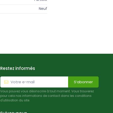
Neuf
Restez informés
S’abonner
Vous pouvez vous désinscrire à tout moment. Vous trouverez
pour cela nos informations de contact dans les conditions
d'utilisation du site.