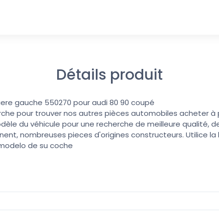
Détails produit
riere gauche 550270 pour audi 80 90 coupé
erche pour trouver nos autres pièces automobiles acheter à pri
dèle du véhicule pour une recherche de meilleure qualité, de
nent, nombreuses pieces d'origines constructeurs. Utilice l
 modelo de su coche