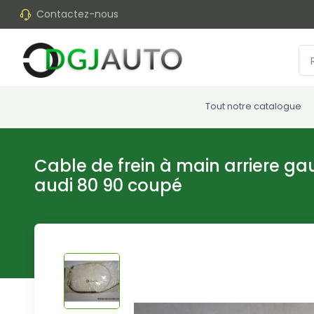
Contactez-nous
Tout notre catalogue
Cable de frein à main arriere g
audi 80 90 coupé