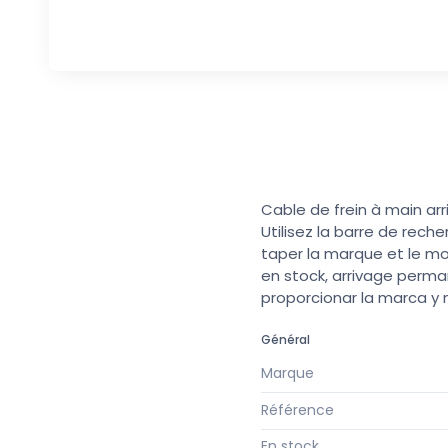
Cable de frein à main ar
Utilisez la barre de rech
taper la marque et le mo
en stock, arrivage perma
proporcionar la marca y
Général
Marque
Référence
En stock