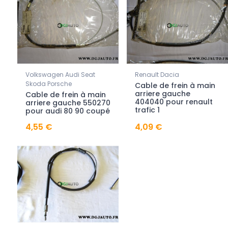
Volkswagen Audi Seat
Renault Dacia
Skoda Porsche
Cable de frein à main
arriere gauche
Cable de frein à main
404040 pour renault
arriere gauche 550270
trafic 1
pour audi 80 90 coupé
4,55 €
4,09 €