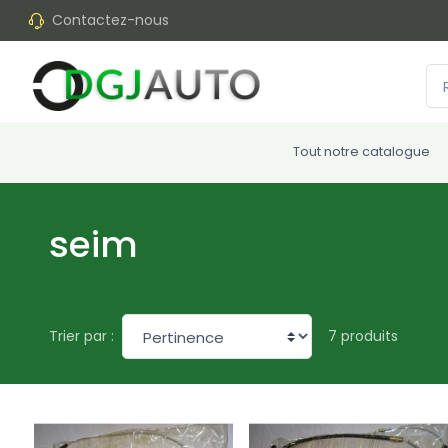
Contactez-nous
Tout notre catalogue
seim
7 produits
Trier par :