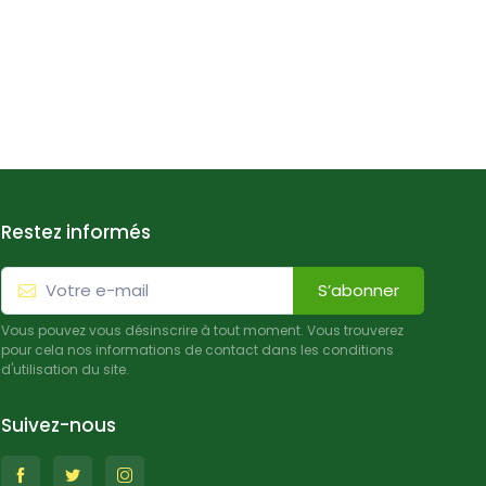
Restez informés
S’abonner
Vous pouvez vous désinscrire à tout moment. Vous trouverez
pour cela nos informations de contact dans les conditions
d'utilisation du site.
Suivez-nous