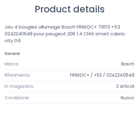
Product details
Jeu 4 bougies allumage Bosch FR6KDC+ 79113 +53
0242240648 pour peugeot 206 1.4 CNG smart cabrio
city 0.6
General
Marca
Bosch
Riferimento
FR6KDC+ / +53 / 0242240648
In magazzino
2 articoli
Condizione
Nuovo