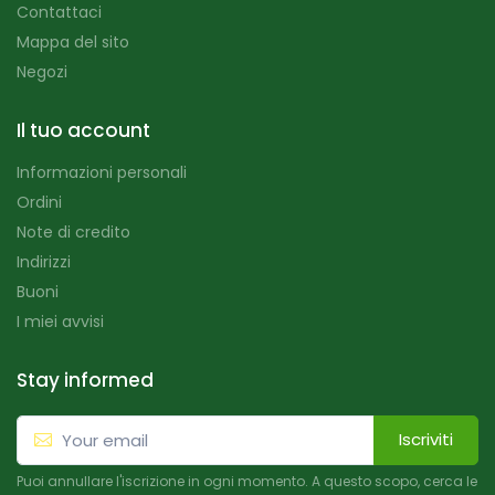
Contattaci
Mappa del sito
Negozi
Il tuo account
Informazioni personali
Ordini
Note di credito
Indirizzi
Buoni
I miei avvisi
Stay informed
Iscriviti
Puoi annullare l'iscrizione in ogni momento. A questo scopo, cerca le