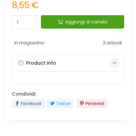
8,55 €
Aggiungi al carrello
In magazzino
2 articoli
Product info
Condividi:
Facebook
Twitter
Pinterest