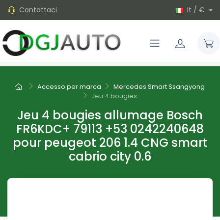
Contattaci
It / €
Accesso per marca
Mercedes Smart Ssangyong
Jeu 4 bougies...
Jeu 4 bougies allumage Bosch
FR6KDC+ 79113 +53 0242240648
pour peugeot 206 1.4 CNG smart
cabrio city 0.6