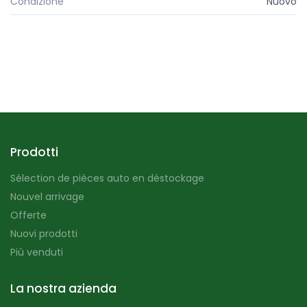
Condizione
Nuovo
Prodotti
Sélection de pièces auto en déstockage
Nouvel arrivage
Offerte
Nuovi prodotti
Più venduti
La nostra azienda