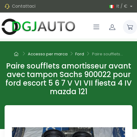
Contattaci
It / €
Accesso per marca
Ford
Paire soufflets...
Paire soufflets amortisseur avant
avec tampon Sachs 900022 pour
ford escort 5 6 7 V VI VII fiesta 4 IV
mazda 121