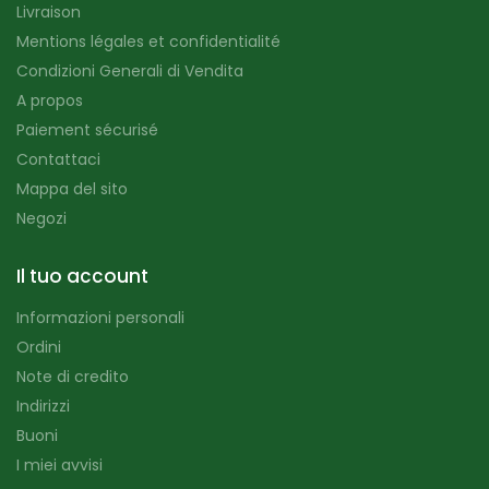
Livraison
Mentions légales et confidentialité
Condizioni Generali di Vendita
A propos
Paiement sécurisé
Contattaci
Mappa del sito
Negozi
Il tuo account
Informazioni personali
Ordini
Note di credito
Indirizzi
Buoni
I miei avvisi