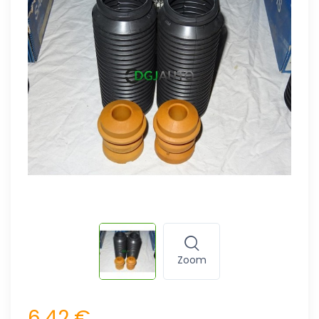
Zoom
6,42 €