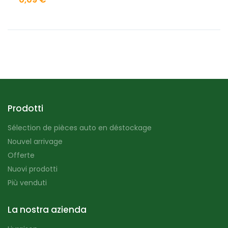
Prodotti
Sélection de pièces auto en déstockage
Nouvel arrivage
Offerte
Nuovi prodotti
Più venduti
La nostra azienda