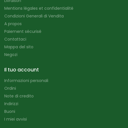
Livraison
Mentions légales et confidentialité
Condizioni Generali di Vendita
A propos
Paiement sécurisé
Contattaci
Mappa del sito
Negozi
Il tuo account
Informazioni personali
Ordini
Note di credito
Indirizzi
Buoni
I miei avvisi