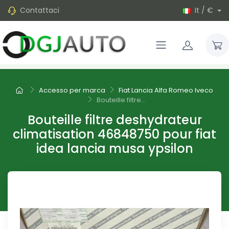
Contattaci
It / €
Accesso per marca
Fiat Lancia Alfa Romeo Iveco
Bouteille filtre...
Bouteille filtre deshydrateur
climatisation 46848750 pour fiat
idea lancia musa ypsilon