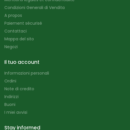
Condizioni Generali di Vendita
A propos
Paiement sécurisé
Contattaci
Mappa del sito
Negozi
Il tuo account
Informazioni personali
Ordini
Note di credito
Indirizzi
Buoni
I miei avvisi
Stay informed