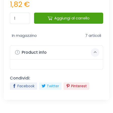
1,82 €
Aggiungi al carrello
In magazzino
7 articoli
Product info
Condividi:
Facebook
Twitter
Pinterest