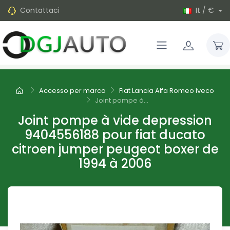
Contattaci
It / €
Accesso per marca
Fiat Lancia Alfa Romeo Iveco
Joint pompe à...
Joint pompe à vide depression
9404556188 pour fiat ducato
citroen jumper peugeot boxer de
1994 à 2006