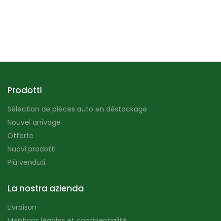
Prodotti
Sélection de pièces auto en déstockage
Nouvel arrivage
Offerte
Nuovi prodotti
Più venduti
La nostra azienda
Livraison
Mentions légales et confidentialité