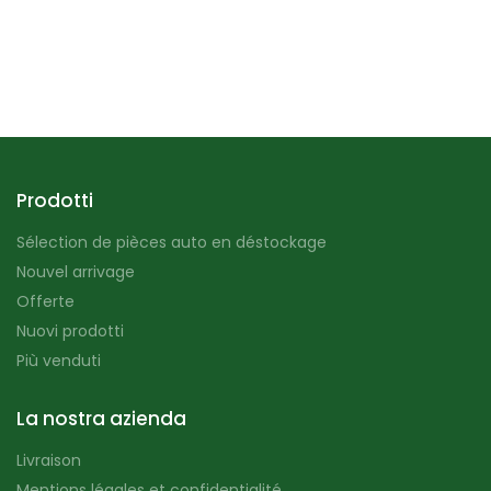
Prodotti
Sélection de pièces auto en déstockage
Nouvel arrivage
Offerte
Nuovi prodotti
Più venduti
La nostra azienda
Livraison
Mentions légales et confidentialité