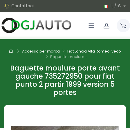
Contattaci
It / €
Accesso per marca
Fiat Lancia Alfa Romeo Iveco
Baguette moulure...
Baguette moulure porte avant
gauche 735272950 pour fiat
punto 2 partir 1999 version 5
portes