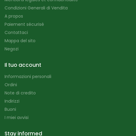
Condizioni Generali di Vendita
A propos
Paiement sécurisé
Contattaci
Mappa del sito
Negozi
Il tuo account
Informazioni personali
Ordini
Note di credito
Indirizzi
Buoni
I miei avvisi
Stay informed