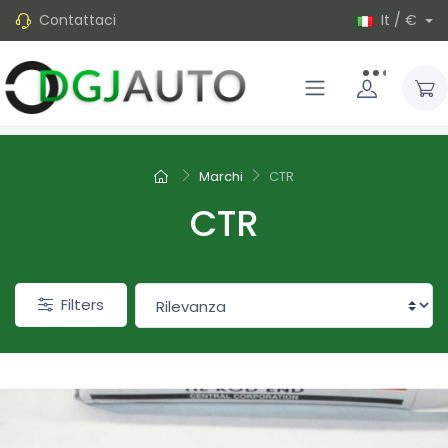
Contattaci
It / €
Marchi
CTR
CTR
Filters