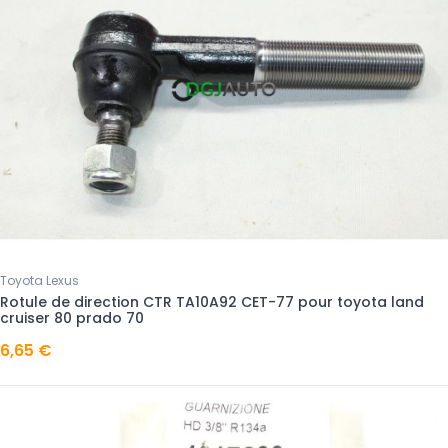
Toyota Lexus
Rotule de direction CTR TA10A92 CET-77 pour toyota land
cruiser 80 prado 70
6,65 €