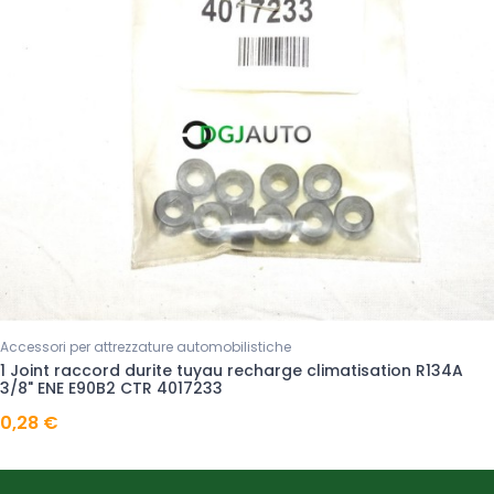
Accessori per attrezzature automobilistiche
1 Joint raccord durite tuyau recharge climatisation R134A
3/8" ENE E90B2 CTR 4017233
0,28 €