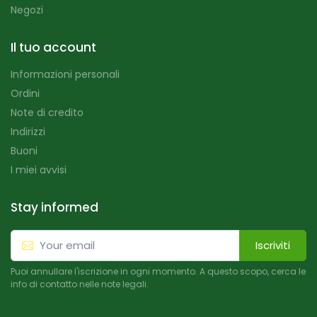
Negozi
Il tuo account
Informazioni personali
Ordini
Note di credito
Indirizzi
Buoni
I miei avvisi
Stay informed
Iscriviti
Puoi annullare l'iscrizione in ogni momento. A questo scopo, cerca le
info di contatto nelle note legali.