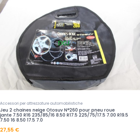
Accessori per attrezzature automobilistiche
Jeu 2 chaines neige Otosuv N°260 pour pneu roue
jante 7.50 R16 235/85/16 8.50 R17.5 225/75/17.5 7.00 R19.5
7.50 16 8.50 17.5 7.0
27,55 €