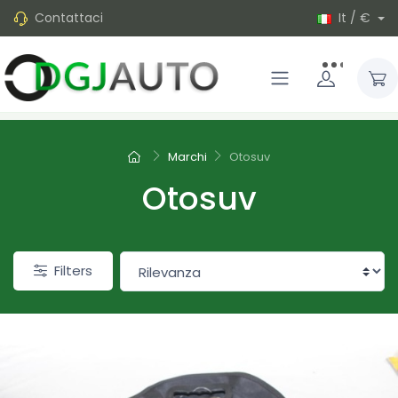
Contattaci
It / €
Marchi
Otosuv
Otosuv
Filters