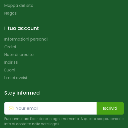
Mappa del sito
Negozi
Il tuo account
Informazioni personali
Ordini
Note di credito
Indirizzi
Buoni
I miei avvisi
Stay informed
Iscriviti
Puoi annullare l'iscrizione in ogni momento. A questo scopo, cerca le
info di contatto nelle note legali.