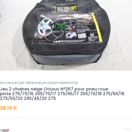
Accessori per attrezzature automobilistiche
Jeu 2 chaines neige Otosuv N°267 pour pneu roue
jante 275/70/16 265/70/17 275/65/17 255/70/18 275/60/18
275/50/20 295/45/20 275
36,10 €