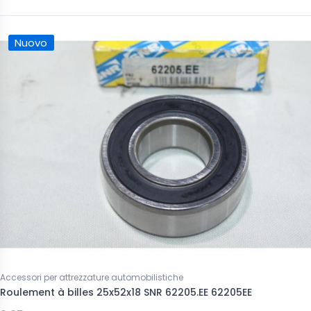
Nuovo
Accessori per attrezzature automobilistiche
Roulement à billes 25x52x18 SNR 62205.EE 62205EE