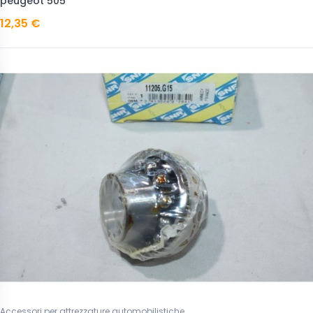
peugeot 505
12,35 €
Accessori per attrezzature automobilistiche