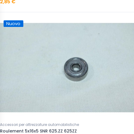
2,85 €
Nuovo
Accessori per attrezzature automobilistiche
Roulement 5x16x5 SNR 625.ZZ 625ZZ