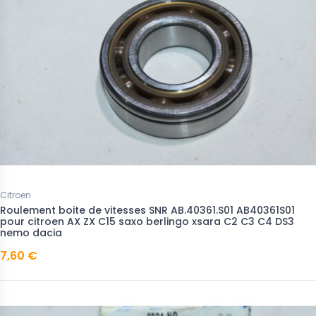
Citroen
Roulement boite de vitesses SNR AB.40361.S01 AB40361S01
pour citroen AX ZX C15 saxo berlingo xsara C2 C3 C4 DS3
nemo dacia
7,60 €