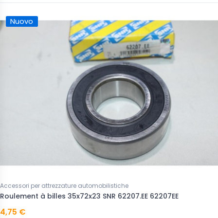
Nuovo
Accessori per attrezzature automobilistiche
Roulement à billes 35x72x23 SNR 62207.EE 62207EE
4,75 €