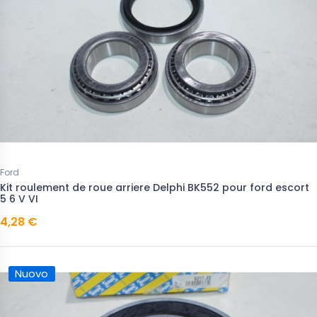
Ford
Kit roulement de roue arriere Delphi BK552 pour ford escort
5 6 V VI
4,28 €
Nuovo