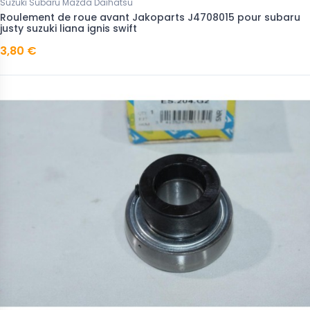
Suzuki Subaru Mazda Daihatsu
Roulement de roue avant Jakoparts J4708015 pour subaru
justy suzuki liana ignis swift
3,80 €