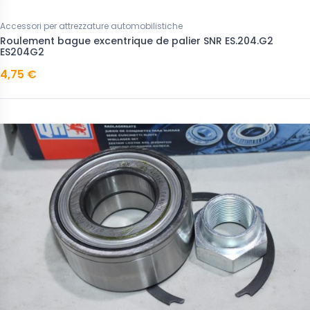
Accessori per attrezzature automobilistiche
Roulement bague excentrique de palier SNR ES.204.G2
ES204G2
4,75 €