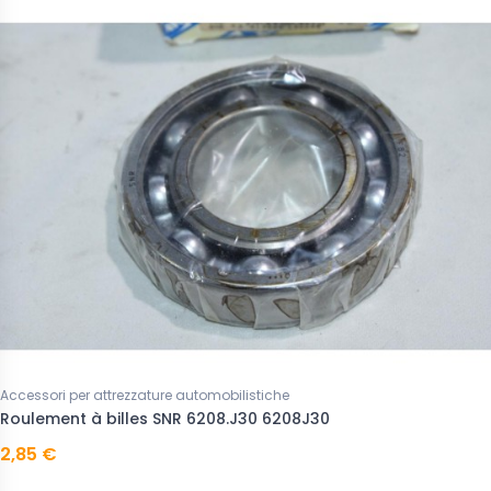
Accessori per attrezzature automobilistiche
Roulement à billes SNR 6208.J30 6208J30
2,85 €