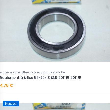
Accessori per attrezzature automobilistiche
Roulement à billes 55x90x18 SNR 6011.EE 6011EE
4,75 €
Nuovo