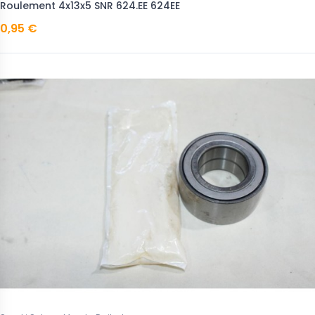
Roulement 4x13x5 SNR 624.EE 624EE
0,95 €