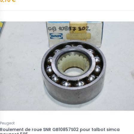
5,70 €
Peugeot
Roulement de roue SNR GB10857S02 pour talbot simca