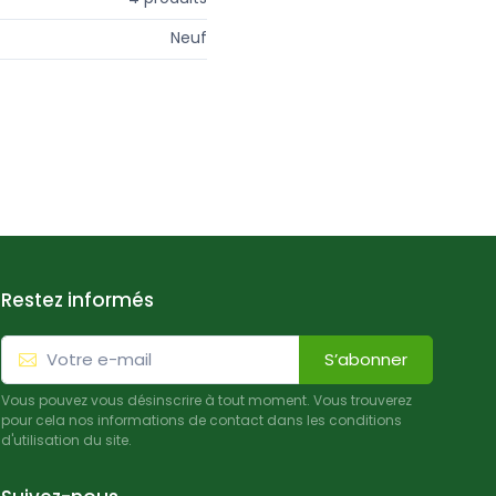
Neuf
Restez informés
S’abonner
Vous pouvez vous désinscrire à tout moment. Vous trouverez
pour cela nos informations de contact dans les conditions
d'utilisation du site.