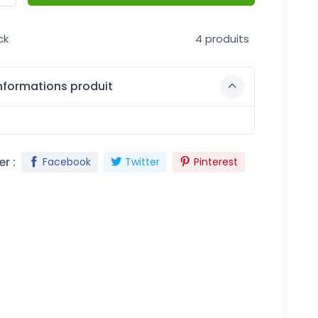
ck
4 produits
nformations produit
r :
Facebook
Twitter
Pinterest