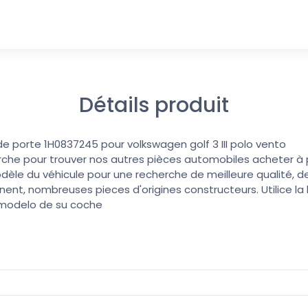
Détails produit
e de porte 1H0837245 pour volkswagen golf 3 III polo vento
erche pour trouver nos autres pièces automobiles acheter à pri
dèle du véhicule pour une recherche de meilleure qualité, de
nent, nombreuses pieces d'origines constructeurs. Utilice l
 modelo de su coche