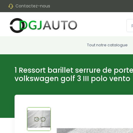
Contactez-nous
Tout notre catalogue
1 Ressort barillet serrure de por
volkswagen golf 3 III polo vento