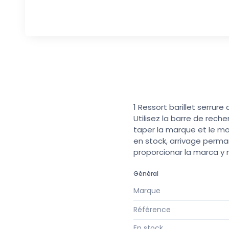
1 Ressort barillet serrur
Utilisez la barre de rech
taper la marque et le mo
en stock, arrivage perma
proporcionar la marca y
Général
Marque
Référence
En stock