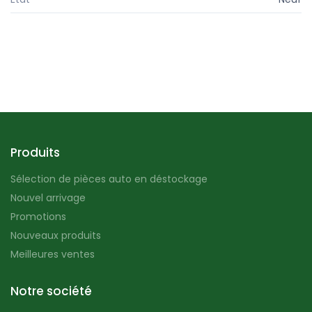
Produits
Sélection de pièces auto en déstockage
Nouvel arrivage
Promotions
Nouveaux produits
Meilleures ventes
Notre société