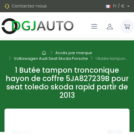
Contactez-nous
Fr / €
Accès par marque
Volkswagen Audi Seat Skoda Porsche
1 Butée tampon...
1 Butée tampon tronconique
hayon de coffre 5JA827239B pour
seat toledo skoda rapid partir de
2013