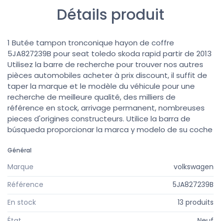
Détails produit
1 Butée tampon tronconique hayon de coffre
5JA827239B pour seat toledo skoda rapid partir de 2013
Utilisez la barre de recherche pour trouver nos autres
pièces automobiles acheter à prix discount, il suffit de
taper la marque et le modèle du véhicule pour une
recherche de meilleure qualité, des milliers de
référence en stock, arrivage permanent, nombreuses
pieces d'origines constructeurs. Utilice la barra de
búsqueda proporcionar la marca y modelo de su coche
Général
Marque
volkswagen
Référence
5JA827239B
En stock
13 produits
État
Neuf