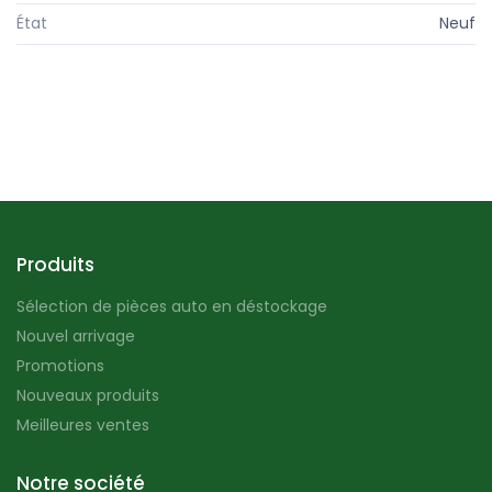
État
Neuf
Produits
Sélection de pièces auto en déstockage
Nouvel arrivage
Promotions
Nouveaux produits
Meilleures ventes
Notre société