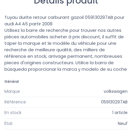
Détails produit
Tuyau durite retour carburant gazoil 059130297AB pour
audi A4 A5 partir 2008
Utilisez la barre de recherche pour trouver nos autres
pièces automobiles acheter à prix discount, il suffit de
taper la marque et le modèle du véhicule pour une
recherche de meilleure qualité, des milliers de
référence en stock, arrivage permanent, nombreuses
pieces d'origines constructeurs. Utilice la barra de
búsqueda proporcionar la marca y modelo de su coche
Général
Marque
volkswagen
Référence
059130297AB
En stock
1 article
État
Neuf