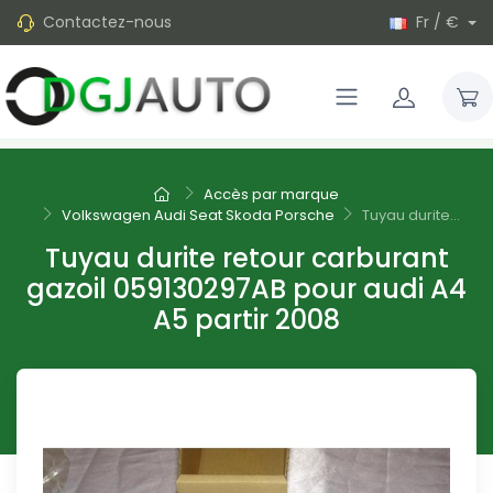
Contactez-nous
Fr / €
Accès par marque
Volkswagen Audi Seat Skoda Porsche
Tuyau durite...
Tuyau durite retour carburant
gazoil 059130297AB pour audi A4
A5 partir 2008