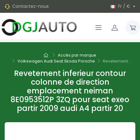
Contactez-nous
Fr / €
Accès par marque
Volkswagen Audi Seat Skoda Porsche
Revetement...
Revetement inferieur contour
colonne de direction
emplacement neiman
8E0953512P 3ZQ pour seat exeo
partir 2009 audi A4 partir 20