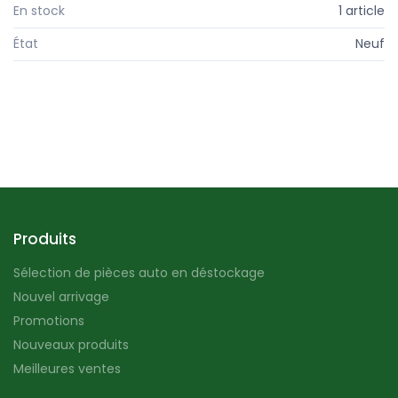
En stock
1 article
État
Neuf
Produits
Sélection de pièces auto en déstockage
Nouvel arrivage
Promotions
Nouveaux produits
Meilleures ventes