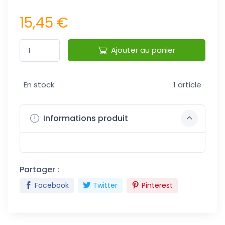
15,45 €
Ajouter au panier
En stock
1 article
Informations produit
Partager :
Facebook
Twitter
Pinterest