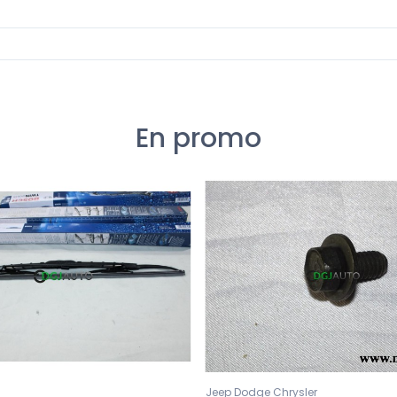
En promo
Jeep Dodge Chrysler