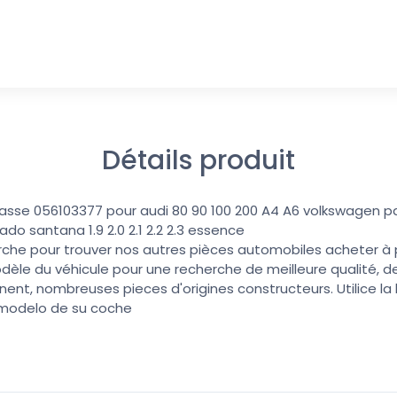
Détails produit
culasse 056103377 pour audi 80 90 100 200 A4 A6 volkswagen p
ado santana 1.9 2.0 2.1 2.2 2.3 essence
erche pour trouver nos autres pièces automobiles acheter à pri
dèle du véhicule pour une recherche de meilleure qualité, de
nent, nombreuses pieces d'origines constructeurs. Utilice l
 modelo de su coche