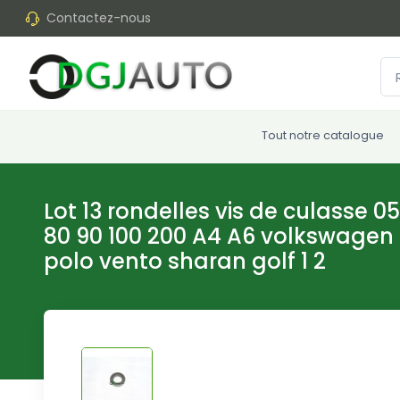
Contactez-nous
Tout notre catalogue
Lot 13 rondelles vis de culasse 
80 90 100 200 A4 A6 volkswagen 
polo vento sharan golf 1 2