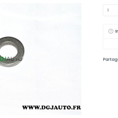
I
Partage