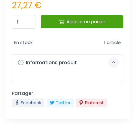
27,27 €
Ajouter au panier
En stock
1 article
Informations produit
Partager :
Facebook
Twitter
Pinterest