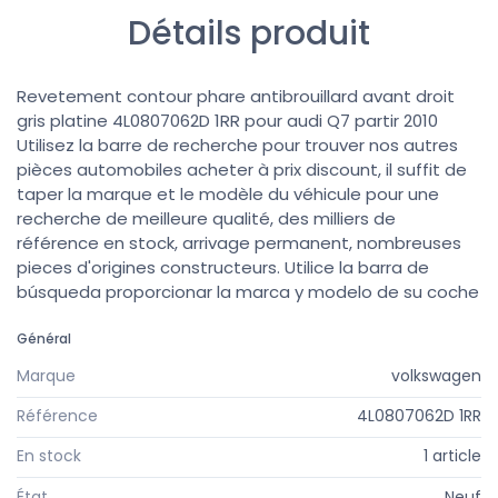
Détails produit
Revetement contour phare antibrouillard avant droit
gris platine 4L0807062D 1RR pour audi Q7 partir 2010
Utilisez la barre de recherche pour trouver nos autres
pièces automobiles acheter à prix discount, il suffit de
taper la marque et le modèle du véhicule pour une
recherche de meilleure qualité, des milliers de
référence en stock, arrivage permanent, nombreuses
pieces d'origines constructeurs. Utilice la barra de
búsqueda proporcionar la marca y modelo de su coche
Général
Marque
volkswagen
Référence
4L0807062D 1RR
En stock
1 article
État
Neuf