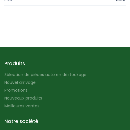
Produits
Sélection de pièces auto en déstockage
Nouvel arrivage
Promotions
Nouveaux produits
Meilleures ventes
Notre société