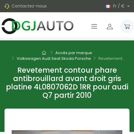
Contactez-nous
Fr / €
Accès par marque
Volkswagen Audi Seat Skoda Porsche
Revetement...
Revetement contour phare
antibrouillard avant droit gris
platine 4L0807062D 1RR pour audi
Q7 partir 2010