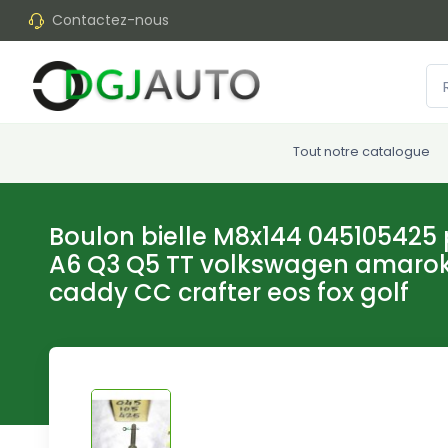
Contactez-nous
Tout notre catalogue
Boulon bielle M8x144 045105425 
A6 Q3 Q5 TT volkswagen amarok
caddy CC crafter eos fox golf