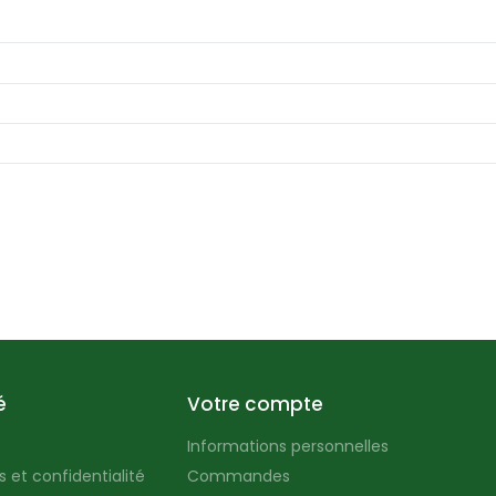
é
Votre compte
Informations personnelles
 et confidentialité
Commandes