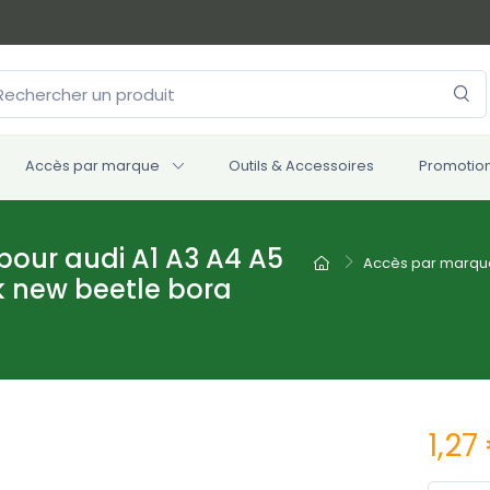
Accès par marque
Outils & Accessoires
Promotio
pour audi A1 A3 A4 A5
Accès par marqu
 new beetle bora
1,27