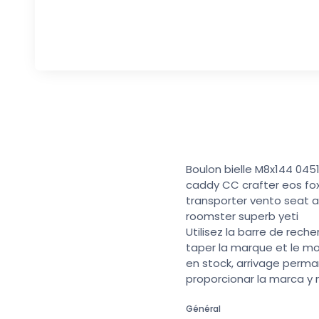
Boulon bielle M8x144 04
caddy CC crafter eos fox
transporter vento seat a
roomster superb yeti
Utilisez la barre de rech
taper la marque et le mo
en stock, arrivage perma
proporcionar la marca y
Général