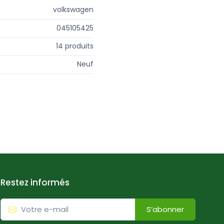
volkswagen
045105425
14 produits
Neuf
Restez informés
S’abonner