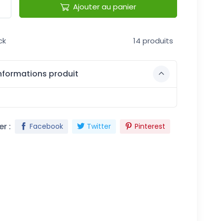
Ajouter au panier
ck
14 produits
nformations produit
r :
Facebook
Twitter
Pinterest