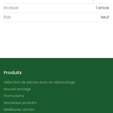
En stock
1 article
État
Neuf
Produits
Sélection de pièces auto en déstockage
Nouvel arrivage
Promotions
Nouveaux produits
Meilleures ventes