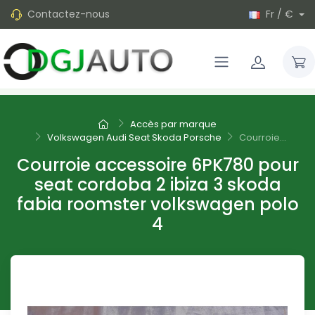
Contactez-nous
Fr / €
Accès par marque
Volkswagen Audi Seat Skoda Porsche
Courroie...
Courroie accessoire 6PK780 pour
seat cordoba 2 ibiza 3 skoda
fabia roomster volkswagen polo
4