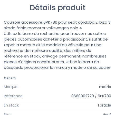
Détails produit
Courroie accessoire 6PK780 pour seat cordoba 2 ibiza 3
skoda fabia roomster volkswagen polo 4
Utilisez la barre de recherche pour trouver nos autres
pièces automobiles acheter à prix discount, il suffit de
taper la marque et le modèle du véhicule pour une
recherche de meilleure qualité, des milliers de
référence en stock, arrivage permanent, nombreuses
pieces d'origines constructeurs. Utilice la barra de
búsqueda proporcionar la marca y modelo de su coche
Général
Marque
motrio
Référence
8660002729 / 6PK780
En stock
1 article
État
Neuf