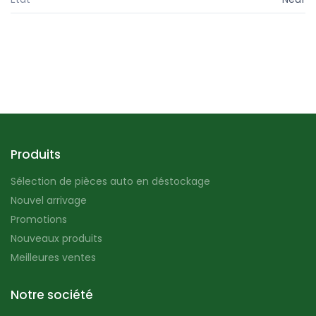
Produits
Sélection de pièces auto en déstockage
Nouvel arrivage
Promotions
Nouveaux produits
Meilleures ventes
Notre société