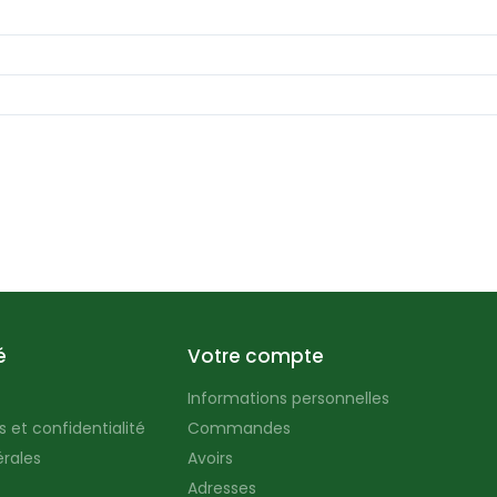
é
Votre compte
Informations personnelles
 et confidentialité
Commandes
rales
Avoirs
Adresses