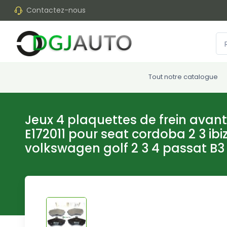
Contactez-nous
Tout notre catalogue
Jeux 4 plaquettes de frein ava
E172011 pour seat cordoba 2 3 ibi
volkswagen golf 2 3 4 passat B3