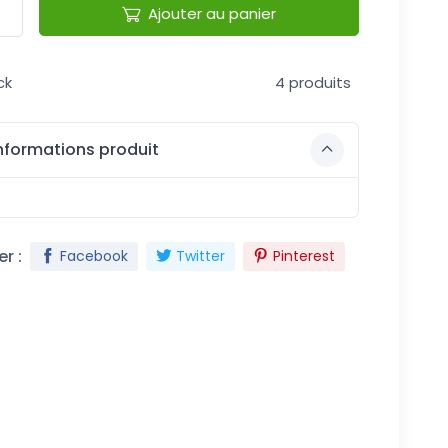
Ajouter au panier
ck
4 produits
nformations produit
r :
Facebook
Twitter
Pinterest