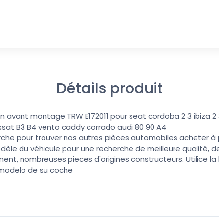
Détails produit
in avant montage TRW E172011 pour seat cordoba 2 3 ibiza 2 
ssat B3 B4 vento caddy corrado audi 80 90 A4
erche pour trouver nos autres pièces automobiles acheter à pri
dèle du véhicule pour une recherche de meilleure qualité, de
nent, nombreuses pieces d'origines constructeurs. Utilice l
 modelo de su coche