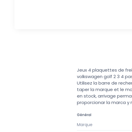
Jeux 4 plaquettes de fre
volkswagen golf 2 3 4 pa
Utilisez la barre de rech
taper la marque et le mo
en stock, arrivage perma
proporcionar la marca y
Général
Marque