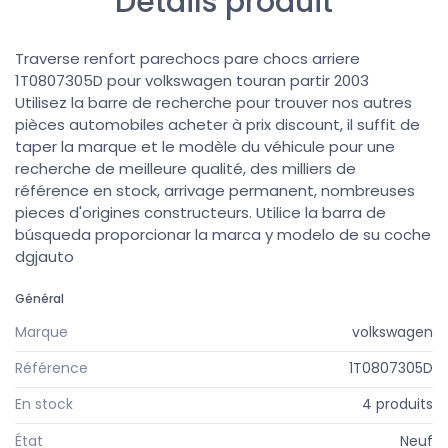
Détails produit
Traverse renfort parechocs pare chocs arriere
1T0807305D pour volkswagen touran partir 2003
Utilisez la barre de recherche pour trouver nos autres
pièces automobiles acheter à prix discount, il suffit de
taper la marque et le modèle du véhicule pour une
recherche de meilleure qualité, des milliers de
référence en stock, arrivage permanent, nombreuses
pieces d'origines constructeurs. Utilice la barra de
búsqueda proporcionar la marca y modelo de su coche
dgjauto
Général
Marque
volkswagen
Référence
1T0807305D
En stock
4 produits
État
Neuf