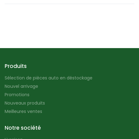
Produits
Sélection de pièces auto en déstockage
Nouvel arrivage
Promotions
Nouveaux produits
Meilleures ventes
Notre société