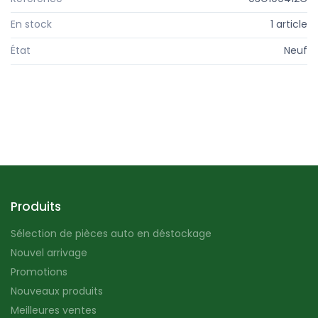
En stock
1 article
État
Neuf
Produits
Sélection de pièces auto en déstockage
Nouvel arrivage
Promotions
Nouveaux produits
Meilleures ventes