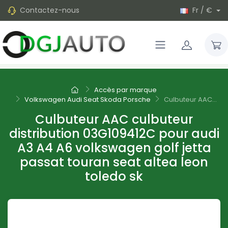
Contactez-nous
Fr / €
Accès par marque
Volkswagen Audi Seat Skoda Porsche
Culbuteur AAC...
Culbuteur AAC culbuteur
distribution 03G109412C pour audi
A3 A4 A6 volkswagen golf jetta
passat touran seat altea leon
toledo sk