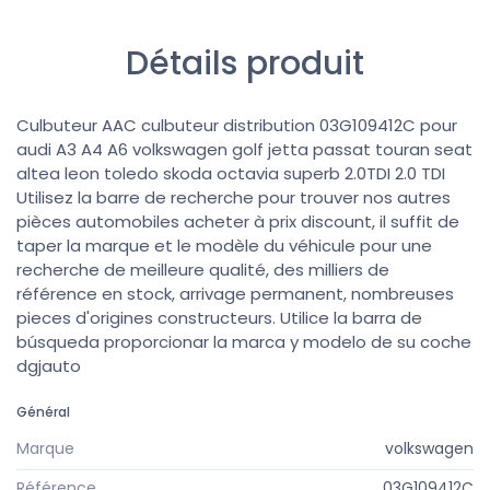
Détails produit
Culbuteur AAC culbuteur distribution 03G109412C pour
audi A3 A4 A6 volkswagen golf jetta passat touran seat
altea leon toledo skoda octavia superb 2.0TDI 2.0 TDI
Utilisez la barre de recherche pour trouver nos autres
pièces automobiles acheter à prix discount, il suffit de
taper la marque et le modèle du véhicule pour une
recherche de meilleure qualité, des milliers de
référence en stock, arrivage permanent, nombreuses
pieces d'origines constructeurs. Utilice la barra de
búsqueda proporcionar la marca y modelo de su coche
dgjauto
Général
Marque
volkswagen
Référence
03G109412C