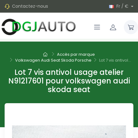
Contactez-nous
Fr / €
Accès par marque
Volkswagen Audi Seat Skoda Porsche
Lot 7 vis antivol...
Lot 7 vis antivol usage atelier
N91217601 pour volkswagen audi
skoda seat