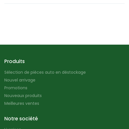
Produits
Sélection de pièces auto en déstockage
Nouvel arrivage
Promotions
Nouveaux produits
Meilleures ventes
Notre société