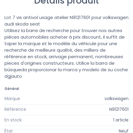
Détails produit
Lot 7 vis antivol usage atelier N91217601 pour volkswagen
audi skoda seat
Utilisez la barre de recherche pour trouver nos autres
pièces automobiles acheter à prix discount, il suffit de
taper la marque et le modèle du véhicule pour une
recherche de meilleure qualité, des milliers de
référence en stock, arrivage permanent, nombreuses
pieces d'origines constructeurs. Utilice la barra de
búsqueda proporcionar la marca y modelo de su coche
dgjauto
Général
Marque
volkswagen
Référence
N91217601
En stock
1 article
État
Neuf