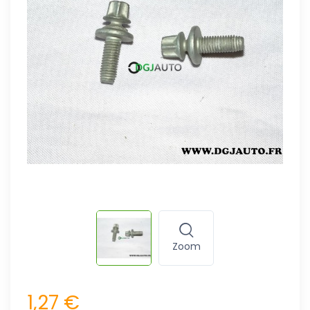
Zoom
1,27 €