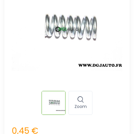
Zoom
0,45 €