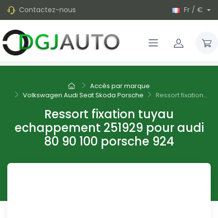
Contactez-nous
Fr / €
Accès par marque
Volkswagen Audi Seat Skoda Porsche
Ressort fixation...
Ressort fixation tuyau
echappement 251929 pour audi
80 90 100 porsche 924