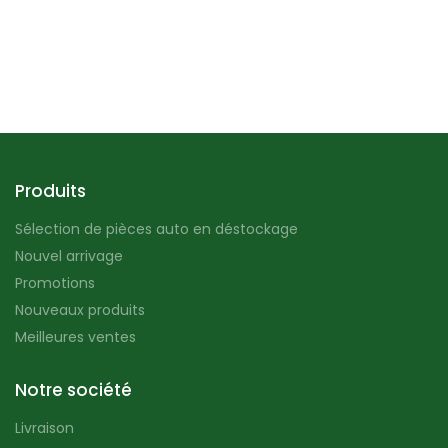
Produits
Sélection de pièces auto en déstockage
Nouvel arrivage
Promotions
Nouveaux produits
Meilleures ventes
Notre société
Livraison