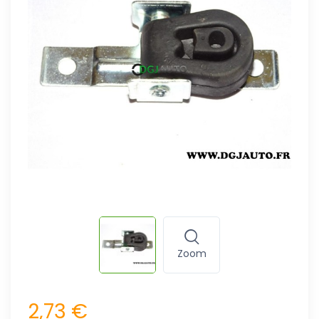
Zoom
2,73 €