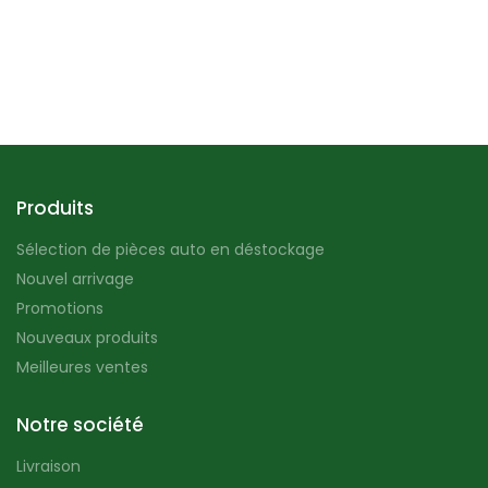
Produits
Sélection de pièces auto en déstockage
Nouvel arrivage
Promotions
Nouveaux produits
Meilleures ventes
Notre société
Livraison