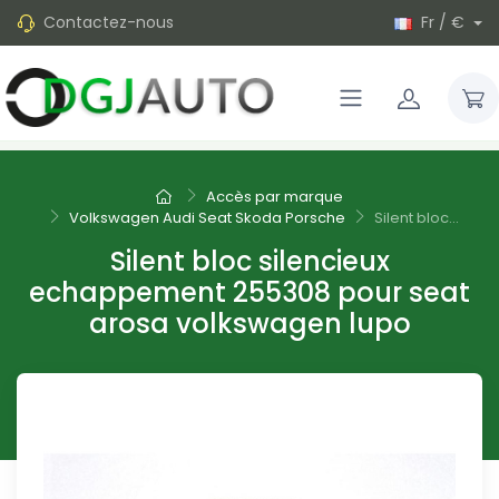
Contactez-nous
Fr / €
Accès par marque
Volkswagen Audi Seat Skoda Porsche
Silent bloc...
Silent bloc silencieux
echappement 255308 pour seat
arosa volkswagen lupo