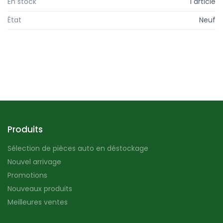
En stock
1 article
État
Neuf
Produits
Sélection de pièces auto en déstockage
Nouvel arrivage
Promotions
Nouveaux produits
Meilleures ventes