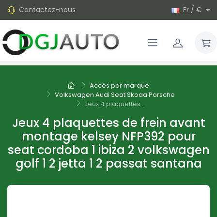
Contactez-nous
Fr / €
Accès par marque
Volkswagen Audi Seat Skoda Porsche
Jeux 4 plaquettes...
Jeux 4 plaquettes de frein avant
montage kelsey NFP392 pour
seat cordoba 1 ibiza 2 volkswagen
golf 1 2 jetta 1 2 passat santana