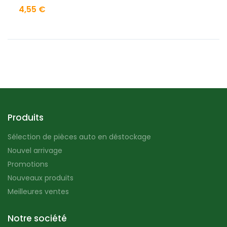
4,55 €
Produits
Sélection de pièces auto en déstockage
Nouvel arrivage
Promotions
Nouveaux produits
Meilleures ventes
Notre société