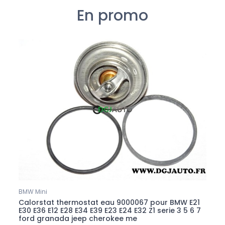
En promo
BMW Mini
Calorstat thermostat eau 9000067 pour BMW E21
E30 E36 E12 E28 E34 E39 E23 E24 E32 Z1 serie 3 5 6 7
ford granada jeep cherokee me