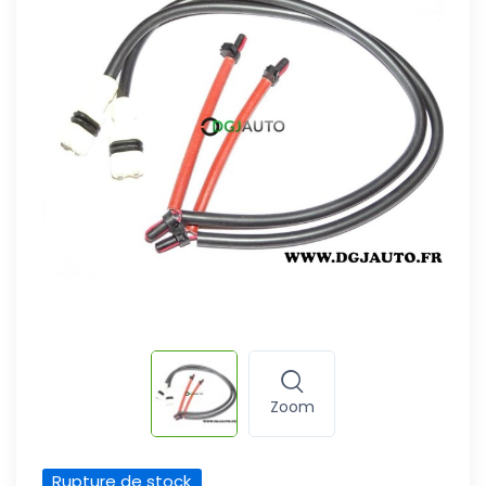
Zoom
Rupture de stock