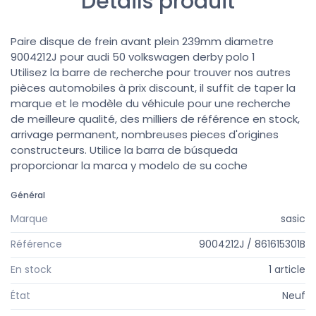
Détails produit
Paire disque de frein avant plein 239mm diametre
9004212J pour audi 50 volkswagen derby polo 1
Utilisez la barre de recherche pour trouver nos autres
pièces automobiles à prix discount, il suffit de taper la
marque et le modèle du véhicule pour une recherche
de meilleure qualité, des milliers de référence en stock,
arrivage permanent, nombreuses pieces d'origines
constructeurs. Utilice la barra de búsqueda
proporcionar la marca y modelo de su coche
Général
Marque
sasic
Référence
9004212J / 861615301B
En stock
1 article
État
Neuf