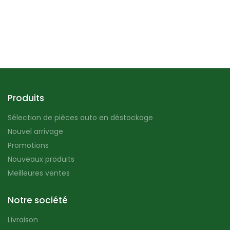
Produits
Sélection de pièces auto en déstockage
Nouvel arrivage
Promotions
Nouveaux produits
Meilleures ventes
Notre société
Livraison