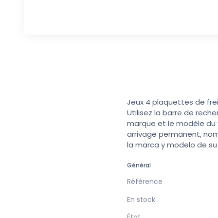
Jeux 4 plaquettes de fr
Utilisez la barre de rech
marque et le modèle du v
arrivage permanent, nomb
la marca y modelo de s
Général
Référence
En stock
État