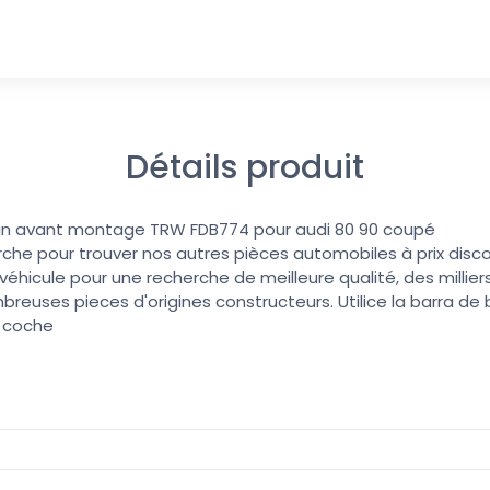
Détails produit
ein avant montage TRW FDB774 pour audi 80 90 coupé
erche pour trouver nos autres pièces automobiles à prix discoun
éhicule pour une recherche de meilleure qualité, des millier
reuses pieces d'origines constructeurs. Utilice la barra d
u coche