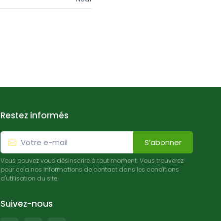
Restez informés
S’abonner
Vous pouvez vous désinscrire à tout moment. Vous trouverez
pour cela nos informations de contact dans les conditions
d'utilisation du site.
Suivez-nous