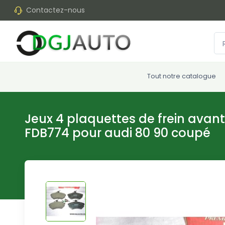
Contactez-nous
Tout notre catalogue
Jeux 4 plaquettes de frein ava
FDB774 pour audi 80 90 coupé