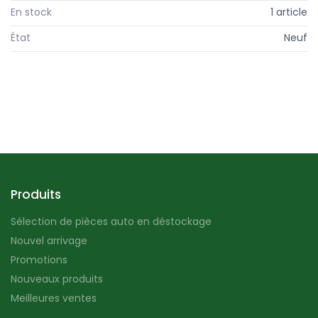
En stock
1 article
État
Neuf
Produits
Sélection de pièces auto en déstockage
Nouvel arrivage
Promotions
Nouveaux produits
Meilleures ventes