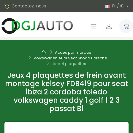
Contactez-nous
Fr / €
Accès par marque
Volkswagen Audi Seat Skoda Porsche
Jeux 4 plaquettes...
Jeux 4 plaquettes de frein avant
montage kelsey FDB419 pour seat
ibiza 2 cordoba toledo
volkswagen caddy 1 golf 1 2 3
passat B1