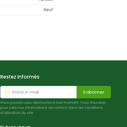
Neuf
Restez informés
S’abonner
Vous pouvez vous désinscrire à tout moment. Vous trouverez
pour cela nos informations de contact dans les conditions
d'utilisation du site.