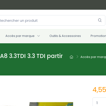
Accès par marque
Outils & Accessoires
Promotio
A8 3.3TDI 3.3 TDI partir
Accès par marq
4,5