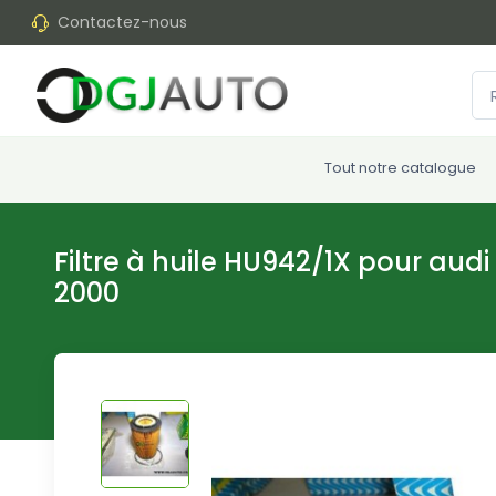
Contactez-nous
Tout notre catalogue
Filtre à huile HU942/1X pour audi 
2000