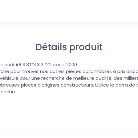
Détails produit
ur audi A8 3.3TDI 3.3 TDI partir 2000
erche pour trouver nos autres pièces automobiles à prix discoun
éhicule pour une recherche de meilleure qualité, des millier
reuses pieces d'origines constructeurs. Utilice la barra d
u coche