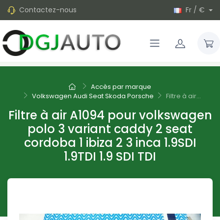
Contactez-nous
Fr / €
Accès par marque
Volkswagen Audi Seat Skoda Porsche
Filtre à air...
Filtre à air A1094 pour volkswagen
polo 3 variant caddy 2 seat
cordoba 1 ibiza 2 3 inca 1.9SDI
1.9TDI 1.9 SDI TDI