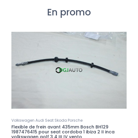
En promo
Volkswagen Audi Seat Skoda Porsche
Flexible de frein avant 435mm Bosch BH129
1987476415 pour seat cordoba 1 ibiza 2 II inca
volkswagen golf 3 4 III IV vento