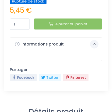
Rupture de stock
5,45 €
Ajouter au panier
Informations produit
Partager :
Facebook
Twitter
Pinterest
Détails produit