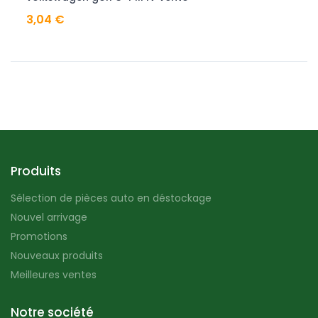
3,04 €
Produits
Sélection de pièces auto en déstockage
Nouvel arrivage
Promotions
Nouveaux produits
Meilleures ventes
Notre société