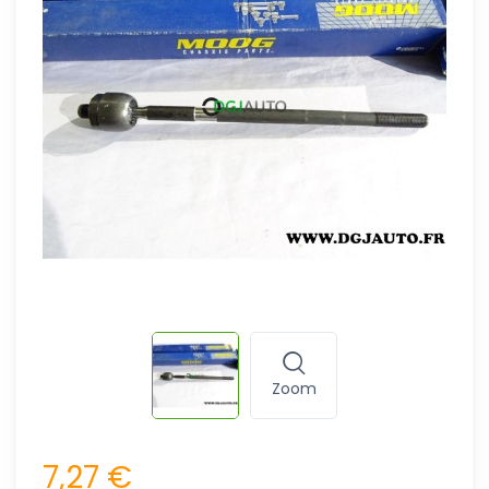
Zoom
7,27 €