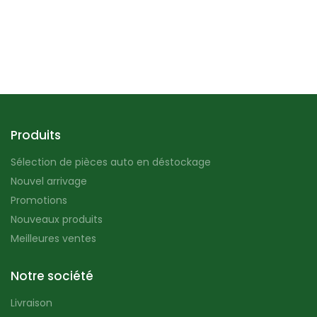
Produits
Sélection de pièces auto en déstockage
Nouvel arrivage
Promotions
Nouveaux produits
Meilleures ventes
Notre société
Livraison