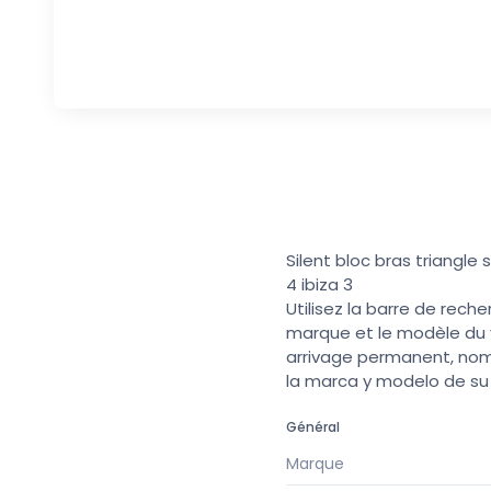
Silent bloc bras triangl
4 ibiza 3
Utilisez la barre de rech
marque et le modèle du v
arrivage permanent, nomb
la marca y modelo de s
Général
Marque