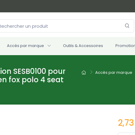
Accès par marque
Outils & Accessoires
Promotio
sion SESB0100 pour
Accès par marque
n fox polo 4 seat
2,73