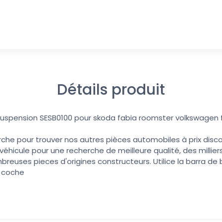
Détails produit
e suspension SESB0100 pour skoda fabia roomster volkswagen
erche pour trouver nos autres pièces automobiles à prix discoun
éhicule pour une recherche de meilleure qualité, des millier
reuses pieces d'origines constructeurs. Utilice la barra d
u coche