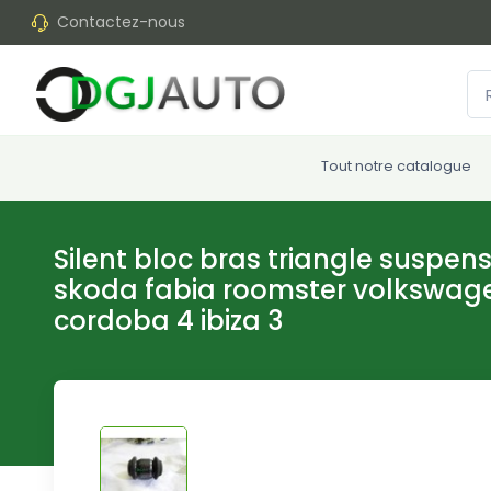
Contactez-nous
Tout notre catalogue
Silent bloc bras triangle suspen
skoda fabia roomster volkswage
cordoba 4 ibiza 3