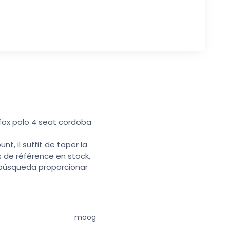
 fox polo 4 seat cordoba
t, il suffit de taper la
s de référence en stock,
e búsqueda proporcionar
moog