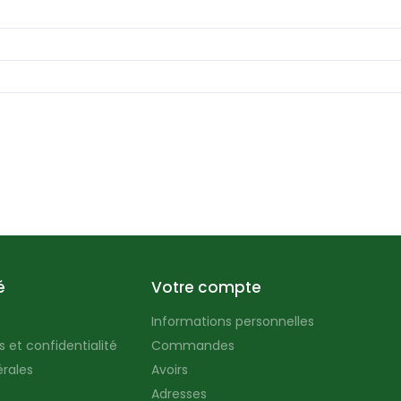
é
Votre compte
Informations personnelles
 et confidentialité
Commandes
rales
Avoirs
Adresses