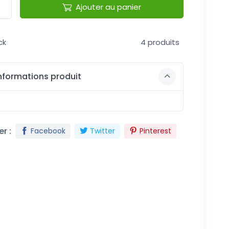
Ajouter au panier
ck
4 produits
nformations produit
r :
Facebook
Twitter
Pinterest